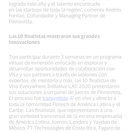
lograda este año y el talento encontrado
en las startups de toda la región”, comenta Andrés
Fontao, Cofundador y Managing Partner de
Finnovista.
Las 10 finalistas mostraron sus grandes
innovaciones
Tras participar durante 3 semanas en un programa
virtual de inmersión enfocado en explorar y
desarrollar oportunidades de colaboración con
Visa y sus partners a través de sesiones con
expertos, de mentoría y más, las 10 finalistas de
Visa Everywhere Initiative LAC 2020 presentaron
sus soluciones a un panel de jueces de Finnovista,
El proceso fue
transmitido
en vivo y directo a
toda la comunidad Fintech de América Latina y el
Caribe. Las finalistas, que representaron a una
gran variedad transversal de la escena empresarial
de América Latina, fueron: Lendera y Yaydoo de
México, FT Technologies de Costa Rica, Fygaro de