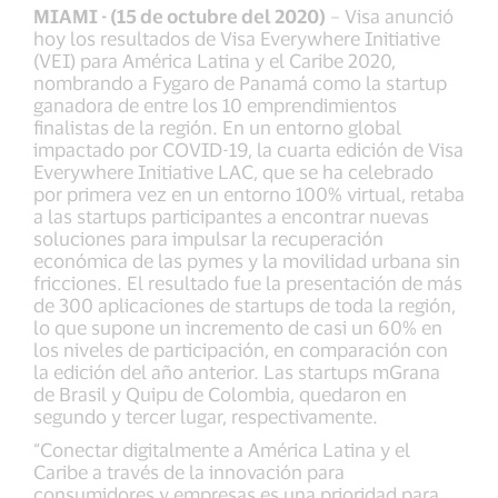
MIAMI - (15 de octubre del 2020)
– Visa anunció
hoy los resultados de Visa Everywhere Initiative
(VEI) para América Latina y el Caribe 2020,
nombrando a Fygaro de Panamá como la startup
ganadora de entre los 10 emprendimientos
finalistas de la región. En un entorno global
impactado por COVID-19, la cuarta edición de Visa
Everywhere Initiative LAC, que se ha celebrado
por primera vez en un entorno 100% virtual, retaba
a las startups participantes a encontrar nuevas
soluciones para impulsar la recuperación
económica de las pymes y la movilidad urbana sin
fricciones. El resultado fue la presentación de más
de 300 aplicaciones de startups de toda la región,
lo que supone un incremento de casi un 60% en
los niveles de participación, en comparación con
la edición del año anterior. Las startups mGrana
de Brasil y Quipu de Colombia, quedaron en
segundo y tercer lugar, respectivamente.
“Conectar digitalmente a América Latina y el
Caribe a través de la innovación para
consumidores y empresas es una prioridad para