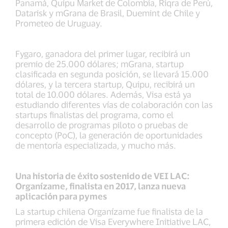
Panamá, Quipu Market de Colombia, Riqra de Perú,
Datarisk y mGrana de Brasil, Duemint de Chile y
Prometeo de Uruguay.
Fygaro, ganadora del primer lugar, recibirá un
premio de 25.000 dólares; mGrana, startup
clasificada en segunda posición, se llevará 15.000
dólares, y la tercera startup, Quipu, recibirá un
total de 10.000 dólares. Además, Visa está ya
estudiando diferentes vías de colaboración con las
startups finalistas del programa, como el
desarrollo de programas piloto o pruebas de
concepto (PoC), la generación de oportunidades
de mentoría especializada, y mucho más.
Una historia de éxito sostenido de VEI LAC:
Organízame, finalista en 2017, lanza nueva
aplicación para pymes
La startup chilena Organízame fue finalista de la
primera edición de Visa Everywhere Initiative LAC,