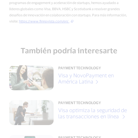
programas de engagement y aceleración de startups, hemos ayudado a
líderes globales como Visa, BBVA, HSBC y Scotiabank a resolver grandes
desafíos de innovación en colaboración con startups. Para más información,
visite:
https://www.finnovista.com/en/.
También podría interesarte
PAYMENT TECHNOLOGY
Visa y NovoPayment en
América Latina
PAYMENT TECHNOLOGY
Visa optimiza la seguridad de
las transacciones en línea
PAYMENT TECHNOLOGY