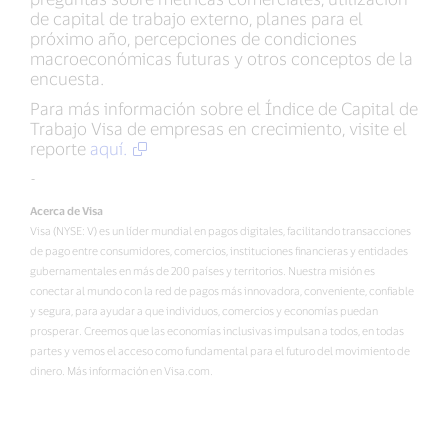
de capital de trabajo externo, planes para el
próximo año, percepciones de condiciones
macroeconómicas futuras y otros conceptos de la
encuesta.
Para más información sobre el Índice de Capital de
Trabajo Visa de empresas en crecimiento, visite el
reporte
aquí.
-
Acerca de Visa
Visa (NYSE: V) es un líder mundial en pagos digitales, facilitando transacciones
de pago entre consumidores, comercios, instituciones financieras y entidades
gubernamentales en más de 200 países y territorios. Nuestra misión es
conectar al mundo con la red de pagos más innovadora, conveniente, confiable
y segura, para ayudar a que individuos, comercios y economías puedan
prosperar. Creemos que las economías inclusivas impulsan a todos, en todas
partes y vemos el acceso como fundamental para el futuro del movimiento de
dinero. Más información en Visa.com.