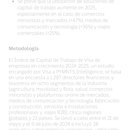
Se prevé que la utilización de soluciones de
capital de trabajo aumente en 2025,
especialmente en el caso de comercios
minoristas y mercados (+47%), medios de
comunicación y tecnología (+36%) y viajes
comerciales (+25%).
Metodología
El Índice de Capital de Trabajo de Visa de
empresas en crecimiento 2024-2025, un estudio
encargado por Visa a PYMNTS Intelligence, se basa
en una encuesta a 1.297 directores financieros y
tesoreros en ocho segmentos de la industria
(agricultura, movilidad y flota, salud, comercios
minoristas y plataformas online de mercados,
medios de comunicación y tecnología, fabricación
y construcción, servicios e instalaciones
profesionales y viajes B2B), cinco regiones
globales y 23 países. Se llevó a cabo entre el 21 de
mayo y el 9 de julio de 2024 e incluyó 38
preguntas sobre métricas comerciales, utilización