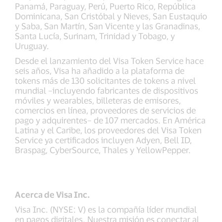
Panamá, Paraguay, Perú, Puerto Rico, República
Dominicana, San Cristóbal y Nieves, San Eustaquio
y Saba, San Martín, San Vicente y las Granadinas,
Santa Lucía, Surinam, Trinidad y Tobago, y
Uruguay.
Desde el lanzamiento del Visa Token Service hace
seis años, Visa ha añadido a la plataforma de
tokens más de 130 solicitantes de tokens a nivel
mundial –incluyendo fabricantes de dispositivos
móviles y wearables, billeteras de emisores,
comercios en línea, proveedores de servicios de
pago y adquirentes– de 107 mercados. En América
Latina y el Caribe, los proveedores del Visa Token
Service ya certificados incluyen Adyen, Bell ID,
Braspag, CyberSource, Thales y YellowPepper.
Acerca de Visa Inc.
Visa Inc. (NYSE: V) es la compañía líder mundial
en pagos digitales. Nuestra misión es conectar al