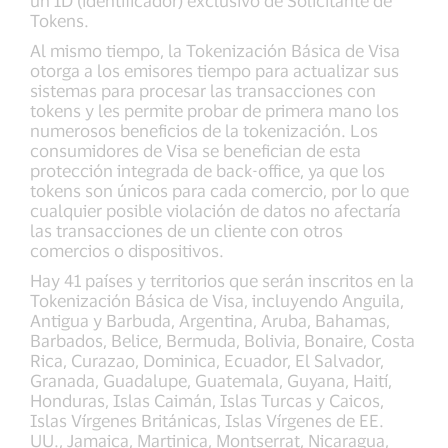
Tokens.
Al mismo tiempo, la Tokenización Básica de Visa
otorga a los emisores tiempo para actualizar sus
sistemas para procesar las transacciones con
tokens y les permite probar de primera mano los
numerosos beneficios de la tokenización. Los
consumidores de Visa se benefician de esta
protección integrada de back-office, ya que los
tokens son únicos para cada comercio, por lo que
cualquier posible violación de datos no afectaría
las transacciones de un cliente con otros
comercios o dispositivos.
Hay 41 países y territorios que serán inscritos en la
Tokenización Básica de Visa, incluyendo Anguila,
Antigua y Barbuda, Argentina, Aruba, Bahamas,
Barbados, Belice, Bermuda, Bolivia, Bonaire, Costa
Rica, Curazao, Dominica, Ecuador, El Salvador,
Granada, Guadalupe, Guatemala, Guyana, Haití,
Honduras, Islas Caimán, Islas Turcas y Caicos,
Islas Vírgenes Británicas, Islas Vírgenes de EE.
UU., Jamaica, Martinica, Montserrat, Nicaragua,