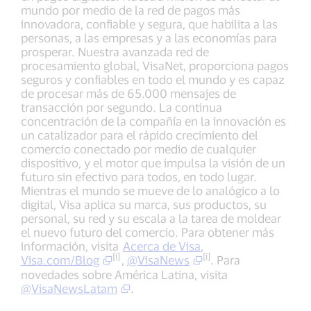
mundo por medio de la red de pagos más
innovadora, confiable y segura, que habilita a las
personas, a las empresas y a las economías para
prosperar. Nuestra avanzada red de
procesamiento global, VisaNet, proporciona pagos
seguros y confiables en todo el mundo y es capaz
de procesar más de 65.000 mensajes de
transacción por segundo. La continua
concentración de la compañía en la innovación es
un catalizador para el rápido crecimiento del
comercio conectado por medio de cualquier
dispositivo, y el motor que impulsa la visión de un
futuro sin efectivo para todos, en todo lugar.
Mientras el mundo se mueve de lo analógico a lo
digital, Visa aplica su marca, sus productos, su
personal, su red y su escala a la tarea de moldear
el nuevo futuro del comercio. Para obtener más
información, visita
Acerca de Visa
,
[i]
[i]
Visa.com/Blog
,
@VisaNews
. Para
novedades sobre América Latina, visita
@VisaNewsLatam
.