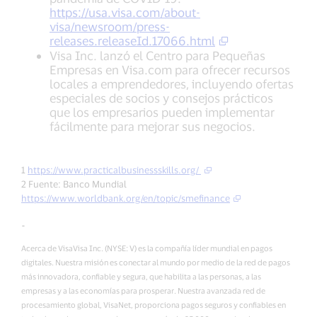
https://usa.visa.com/about-
visa/newsroom/press-
releases.releaseId.17066.html
Visa Inc. lanzó el Centro para Pequeñas
Empresas en Visa.com para ofrecer recursos
locales a emprendedores, incluyendo ofertas
especiales de socios y consejos prácticos
que los empresarios pueden implementar
fácilmente para mejorar sus negocios.
1
https://www.practicalbusinessskills.org/
2 Fuente: Banco Mundial
https://www.worldbank.org/en/topic/smefinance
-
Acerca de VisaVisa Inc. (NYSE: V) es la compañía líder mundial en pagos
digitales. Nuestra misión es conectar al mundo por medio de la red de pagos
más innovadora, confiable y segura, que habilita a las personas, a las
empresas y a las economías para prosperar. Nuestra avanzada red de
procesamiento global, VisaNet, proporciona pagos seguros y confiables en