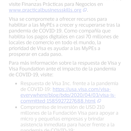
visite Finanzas Prácticas para Negocios en
www.practicalbusinessskills.org
.
Visa se compromete a ofrecer recursos para
habilitar a las MyPEs a crecer y recuperarse tras la
pandemia de COVID-19. Como compañía que
habilita los pagos digitales en casi 70 millones de
locales de comercio en todo el mundo, la
prioridad de Visa es ayudar a las MyPEs a
prosperar en cada paso.
Para más información sobre la respuesta de Visa y
Visa Foundation ante el impacto de la pandemia
de COVID-19, visite:
Respuesta de Visa Inc. frente a la pandemia
de COVID-19:
https://usa.visa.com/visa-
everywhere/blog/bdp/2020/04/03/visa-is-
committed-1585927227688.html
Compromiso de inversión de USD 210
millones de la Fundación Visa para apoyar a
micro y pequeñas empresas y brindar
asistencia inmediata para hacer frente a la
pandemia de COVID-19: