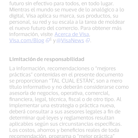
futuro sin efectivo para todos, en todo lugar.
Mientras el mundo se mueve de lo analógico a lo
digital, Visa aplica su marca, sus productos, su
personal, su red y su escala a la tarea de moldear
el nuevo futuro del comercio. Para obtener más
información, visite
Acerca de Visa
,
1
Visa.com/Blog
y
@VisaNews
.
Limitación de responsabilidad
La información, recomendaciones o “mejores
prácticas” contenidas en el presente documento
se proporcionan “TAL CUAL ESTÁN”, son a mero
título informativo y no deberán considerarse como
asesoría de negocios, operativa, comercial,
financiera, legal, técnica, fiscal o de otro tipo. Al
implementar una estrategia o práctica nueva,
deberá consultar a sus asesores legales a fin de
determinar qué leyes y reglamentos resultan
aplicables según sus circunstancias específicas.
Los costos, ahorros y beneficios reales de toda
recomendación, programa o “mejor práctica”