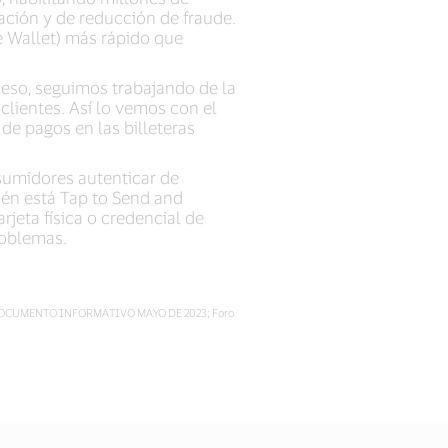
ación y de reducción de fraude.
le Wallet) más rápido que
 eso, seguimos trabajando de la
lientes. Así lo vemos con el
de pagos en las billeteras
nsumidores autenticar de
ién está Tap to Send and
rjeta física o credencial de
problemas.
ible DOCUMENTO INFORMATIVO MAYO DE 2023; Foro