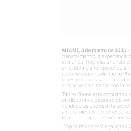
MIAMI, 3 de marzo de 2025
– 
transformando la experiencia
el mundo. Hoy, Visa anunció q
en el último año, apoyando a m
altos de usuarios de Tap to Ph
muestran una tasa de crecimie
activas ya habilitadas con la t
Tap to Phone está ampliando la
un dispositivo de punto de ve
vendedores que usan la tecnol
a herramientas de comercio y
el mundo para que comiencen a
“Tap to Phone está creciendo 