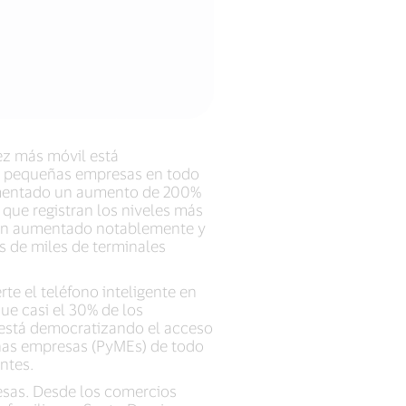
vez más móvil está
e pequeñas empresas en todo
rimentado un aumento de 200%
que registran los niveles más
n han aumentado notablemente y
s de miles de terminales
te el teléfono inteligente en
ue casi el 30% de los
 está democratizando el acceso
nas empresas (PyMEs) de todo
ntes.
esas. Desde los comercios