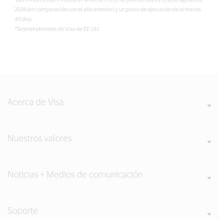
2024 (en comparación con el año anterior) y un plazo de ejecución de al menos
45 días
³Tarjetahabientes de Visa de EE.UU.
Acerca de Visa
Nuestros valores
Noticias + Medios de comunicación
Soporte