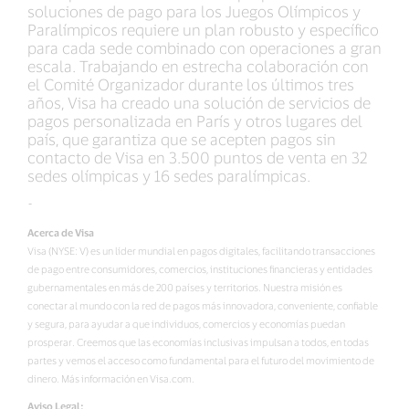
soluciones de pago para los Juegos Olímpicos y
Paralímpicos requiere un plan robusto y específico
para cada sede combinado con operaciones a gran
escala. Trabajando en estrecha colaboración con
el Comité Organizador durante los últimos tres
años, Visa ha creado una solución de servicios de
pagos personalizada en París y otros lugares del
país, que garantiza que se acepten pagos sin
contacto de Visa en 3.500 puntos de venta en 32
sedes olímpicas y 16 sedes paralímpicas.
-
Acerca de Visa
Visa (NYSE: V) es un líder mundial en pagos digitales, facilitando transacciones
de pago entre consumidores, comercios, instituciones financieras y entidades
gubernamentales en más de 200 países y territorios. Nuestra misión es
conectar al mundo con la red de pagos más innovadora, conveniente, confiable
y segura, para ayudar a que individuos, comercios y economías puedan
prosperar. Creemos que las economías inclusivas impulsan a todos, en todas
partes y vemos el acceso como fundamental para el futuro del movimiento de
dinero. Más información en Visa.com.
Aviso Legal: