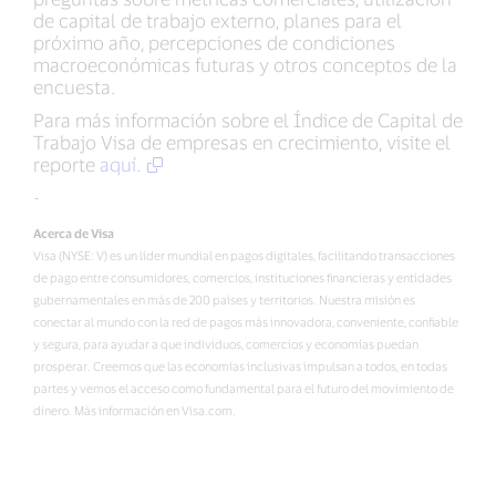
de capital de trabajo externo, planes para el
próximo año, percepciones de condiciones
macroeconómicas futuras y otros conceptos de la
encuesta.
Para más información sobre el Índice de Capital de
Trabajo Visa de empresas en crecimiento, visite el
reporte
aquí.
-
Acerca de Visa
Visa (NYSE: V) es un líder mundial en pagos digitales, facilitando transacciones
de pago entre consumidores, comercios, instituciones financieras y entidades
gubernamentales en más de 200 países y territorios. Nuestra misión es
conectar al mundo con la red de pagos más innovadora, conveniente, confiable
y segura, para ayudar a que individuos, comercios y economías puedan
prosperar. Creemos que las economías inclusivas impulsan a todos, en todas
partes y vemos el acceso como fundamental para el futuro del movimiento de
dinero. Más información en Visa.com.