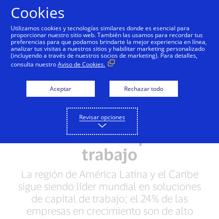
Saltar al contenido
Cookies
Utilizamos cookies y tecnologías similares donde es esencial para
proporcionar nuestro sitio web. También las usamos para recordar tus
preferencias para que podamos brindarte la mejor experiencia en línea,
El Índice de Capital de
analizar tus visitas a nuestros sitios y habilitar marketing personalizado
(incluyendo a través de nuestros socios de marketing). Para detalles,
Trabajo de Visa de
consulta nuestro
Aviso de Cookies.
empresas en
Aceptar
Rechazar todo
crecimiento revela
aumento de 300% en la
Revisar opciones
eficiencia de capital de
trabajo
La región de América Latina y el Caribe
sigue siendo líder mundial en soluciones
de capital de trabajo; el 24% de las
empresas en crecimiento son de alto