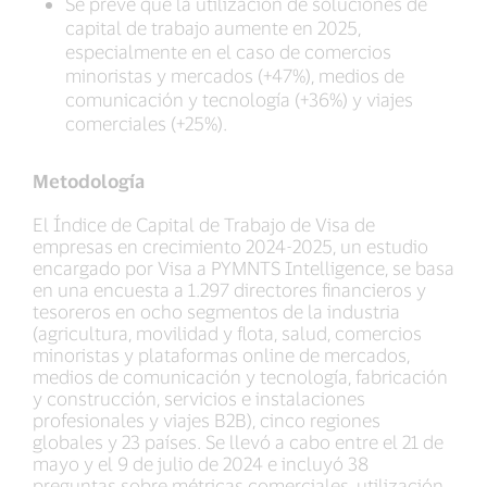
Se prevé que la utilización de soluciones de
capital de trabajo aumente en 2025,
especialmente en el caso de comercios
minoristas y mercados (+47%), medios de
comunicación y tecnología (+36%) y viajes
comerciales (+25%).
Metodología
El Índice de Capital de Trabajo de Visa de
empresas en crecimiento 2024-2025, un estudio
encargado por Visa a PYMNTS Intelligence, se basa
en una encuesta a 1.297 directores financieros y
tesoreros en ocho segmentos de la industria
(agricultura, movilidad y flota, salud, comercios
minoristas y plataformas online de mercados,
medios de comunicación y tecnología, fabricación
y construcción, servicios e instalaciones
profesionales y viajes B2B), cinco regiones
globales y 23 países. Se llevó a cabo entre el 21 de
mayo y el 9 de julio de 2024 e incluyó 38
preguntas sobre métricas comerciales, utilización