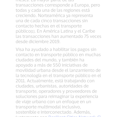
transacciones corresponde a Europa, pero
todas y cada una de las regiones está
creciendo. Norteamérica ya representa
una de cada cinco transacciones sin
contacto hechas en el transporte
público
. En América Latina y el Caribe
[1]
las transacciones han aumentado 75 veces
desde diciembre 2019.
Visa ha ayudado a habilitar los pagos sin
contacto en transporte público en muchas
ciudades del mundo, y también ha
apoyado a más de 550 iniciativas de
movilidad urbana desde el lanzamiento de
la tecnología en el transporte público en el
2011. Actualmente, está trabajando con
ciudades, urbanistas, autoridades de
transporte, operadores y proveedores de
soluciones para reimaginar la experiencia
de viaje urbano con un enfoque en un
transporte multimodal inclusivo,
sostenible e interconectado. Además,
juntamente con
Resilient Cities Network