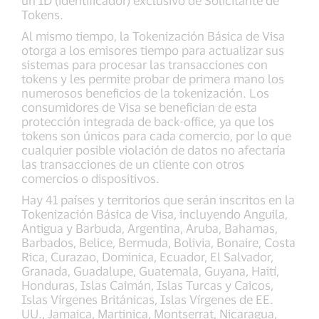
Tokens.
Al mismo tiempo, la Tokenización Básica de Visa
otorga a los emisores tiempo para actualizar sus
sistemas para procesar las transacciones con
tokens y les permite probar de primera mano los
numerosos beneficios de la tokenización. Los
consumidores de Visa se benefician de esta
protección integrada de back-office, ya que los
tokens son únicos para cada comercio, por lo que
cualquier posible violación de datos no afectaría
las transacciones de un cliente con otros
comercios o dispositivos.
Hay 41 países y territorios que serán inscritos en la
Tokenización Básica de Visa, incluyendo Anguila,
Antigua y Barbuda, Argentina, Aruba, Bahamas,
Barbados, Belice, Bermuda, Bolivia, Bonaire, Costa
Rica, Curazao, Dominica, Ecuador, El Salvador,
Granada, Guadalupe, Guatemala, Guyana, Haití,
Honduras, Islas Caimán, Islas Turcas y Caicos,
Islas Vírgenes Británicas, Islas Vírgenes de EE.
UU., Jamaica, Martinica, Montserrat, Nicaragua,