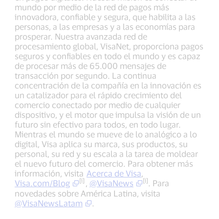
mundo por medio de la red de pagos más
innovadora, confiable y segura, que habilita a las
personas, a las empresas y a las economías para
prosperar. Nuestra avanzada red de
procesamiento global, VisaNet, proporciona pagos
seguros y confiables en todo el mundo y es capaz
de procesar más de 65.000 mensajes de
transacción por segundo. La continua
concentración de la compañía en la innovación es
un catalizador para el rápido crecimiento del
comercio conectado por medio de cualquier
dispositivo, y el motor que impulsa la visión de un
futuro sin efectivo para todos, en todo lugar.
Mientras el mundo se mueve de lo analógico a lo
digital, Visa aplica su marca, sus productos, su
personal, su red y su escala a la tarea de moldear
el nuevo futuro del comercio. Para obtener más
información, visita
Acerca de Visa
,
[i]
[i]
Visa.com/Blog
,
@VisaNews
. Para
novedades sobre América Latina, visita
@VisaNewsLatam
.