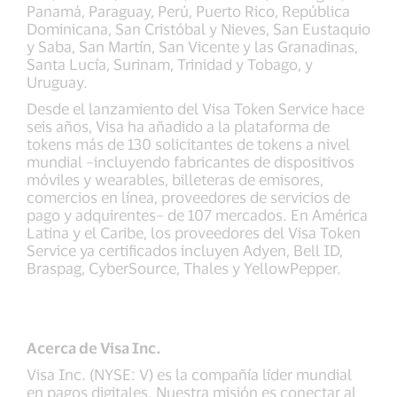
Panamá, Paraguay, Perú, Puerto Rico, República
Dominicana, San Cristóbal y Nieves, San Eustaquio
y Saba, San Martín, San Vicente y las Granadinas,
Santa Lucía, Surinam, Trinidad y Tobago, y
Uruguay.
Desde el lanzamiento del Visa Token Service hace
seis años, Visa ha añadido a la plataforma de
tokens más de 130 solicitantes de tokens a nivel
mundial –incluyendo fabricantes de dispositivos
móviles y wearables, billeteras de emisores,
comercios en línea, proveedores de servicios de
pago y adquirentes– de 107 mercados. En América
Latina y el Caribe, los proveedores del Visa Token
Service ya certificados incluyen Adyen, Bell ID,
Braspag, CyberSource, Thales y YellowPepper.
Acerca de Visa Inc.
Visa Inc. (NYSE: V) es la compañía líder mundial
en pagos digitales. Nuestra misión es conectar al