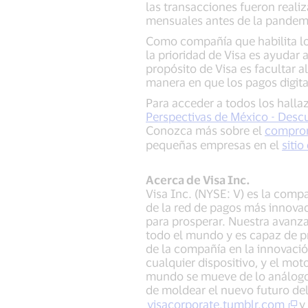
las transacciones fueron reali
mensuales antes de la pandemia
Como compañía que habilita lo
la prioridad de Visa es ayudar
propósito de Visa es facultar 
manera en que los pagos digit
Para acceder a todos los hallaz
Perspectivas de México - Descu
Conozca más sobre el
comprom
pequeñas empresas en el
siti
Acerca de Visa Inc.
Visa Inc. (NYSE: V) es la comp
de la red de pagos más innovad
para prosperar. Nuestra avanz
todo el mundo y es capaz de 
de la compañía en la innovació
cualquier dispositivo, y el mot
mundo se mueve de lo análogo a 
de moldear el nuevo futuro del
visacorporate.tumblr.com
y