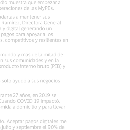
tudio muestra que empezar a
operaciones de las MyPEs.
udarlas a mantener sus
na Ramírez, Directora General
a y digital generando un
 pagos para apoyar a los
s, competitivos y resilientes en
 mundo y más de la mitad de
 en sus comunidades y en la
roducto interno bruto (PIB) y
o solo ayudó a sus negocios
rante 27 años, en 2019 se
o. Cuando COVID-19 impactó,
omida a domicilio y para llevar
bio. Aceptar pagos digitales me
e julio y septiembre el 90% de