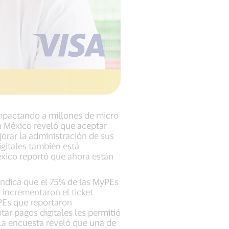
impactando a millones de micro
 México reveló que aceptar
orar la administración de sus
igitales también está
éxico reportó que ahora están
indica que el 75% de las MyPEs
 incrementaron el ticket
PEs que reportaron
ar pagos digitales les permitió
La encuesta reveló que una de