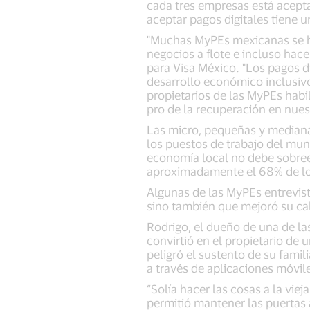
cada tres empresas está acept
aceptar pagos digitales tiene 
"Muchas MyPEs mexicanas se ha
negocios a flote e incluso hace
para Visa México. "Los pagos d
desarrollo económico inclusiv
propietarios de las MyPEs habil
pro de la recuperación en nue
Las micro, pequeñas y median
los puestos de trabajo del mu
economía local no debe sobrees
aproximadamente el 68% de l
Algunas de las MyPEs entrevis
sino también que mejoró su cal
Rodrigo, el dueño de una de l
convirtió en el propietario de
peligró el sustento de su famil
a través de aplicaciones móvile
“Solía hacer las cosas a la vie
permitió mantener las puertas 