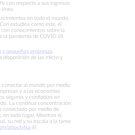
0% con respecto a sus ingresos
 línea.
blecimientos en todo el mundo,
 Con estudios como este, el
, con conocimientos sobre la
de la pandemia de COVID-19.
cro y pequeñas empresas
.
a disposición de las micro y
es conectar al mundo por medio
 empresas y a las economías
os seguros y confiables en
do. La continua concentración
io conectado por medio de
, en todo lugar. Mientras el
l, su red y su escala a la tarea
com/aboutvisa
,