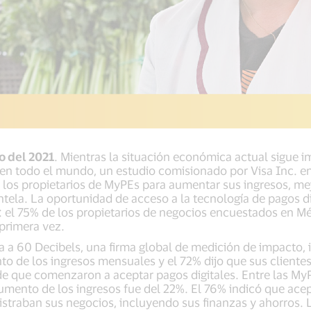
o del 2021
. Mientras la situación económica actual sigue 
n todo el mundo, un estudio comisionado por Visa Inc. en
 los propietarios de MyPEs para aumentar sus ingresos, mej
ntela. La oportunidad de acceso a la tecnología de pagos d
l: el 75% de los propietarios de negocios encuestados en M
 primera vez.
 a 60 Decibels, una firma global de medición de impacto, 
 de los ingresos mensuales y el 72% dijo que sus clientes
 que comenzaron a aceptar pagos digitales. Entre las My
umento de los ingresos fue del 22%. El 76% indicó que acept
straban sus negocios, incluyendo sus finanzas y ahorros. 