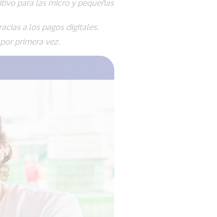
itivo para las micro y pequeñas
ias a los pagos digitales.
or primera vez.