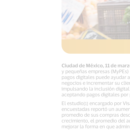
Ciudad de México, 11 de marz
y pequeñas empresas (MyPEs) e
pagos digitales puede ayudar a
negocios e incrementar su clie
impulsando la inclusión digita
aceptando pagos digitales por
El estudio
encargado por Visa
[1]
encuestadas reportó un aumento
promedio de sus compras desde
crecimiento, el promedio del a
mejorar la forma en que admini