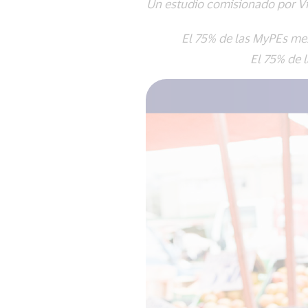
Un estudio comisionado por Vis
El 75% de las MyPEs mexic
El 75% de las 