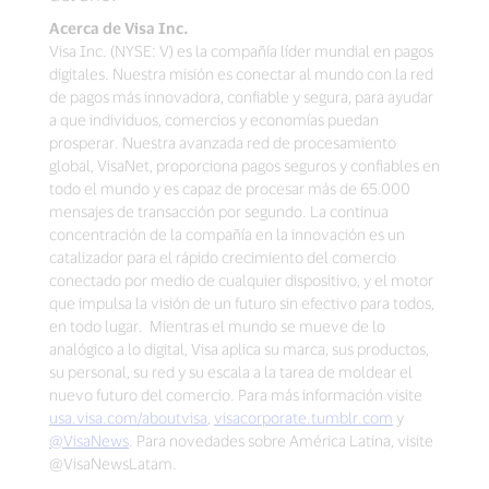
Acerca de Visa Inc.
Visa Inc. (NYSE: V) es la compañía líder mundial en pagos
digitales. Nuestra misión es conectar al mundo con la red
de pagos más innovadora, confiable y segura, para ayudar
a que individuos, comercios y economías puedan
prosperar. Nuestra avanzada red de procesamiento
global, VisaNet, proporciona pagos seguros y confiables en
todo el mundo y es capaz de procesar más de 65.000
mensajes de transacción por segundo. La continua
concentración de la compañía en la innovación es un
catalizador para el rápido crecimiento del comercio
conectado por medio de cualquier dispositivo, y el motor
que impulsa la visión de un futuro sin efectivo para todos,
en todo lugar. Mientras el mundo se mueve de lo
analógico a lo digital, Visa aplica su marca, sus productos,
su personal, su red y su escala a la tarea de moldear el
nuevo futuro del comercio. Para más información visite
usa.visa.com/aboutvisa
,
visacorporate.tumblr.com
y
@VisaNews
. Para novedades sobre América Latina, visite
@VisaNewsLatam.