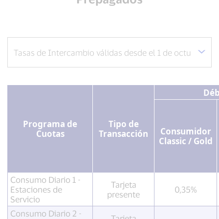
Déb
Programa de
Tipo de
Consumidor
Cuotas
Transacción
Classic / Gold
Consumo Diario 1 -
Tarjeta
Estaciones de
0,35%
presente
Servicio
Consumo Diario 2 -
Tarjeta