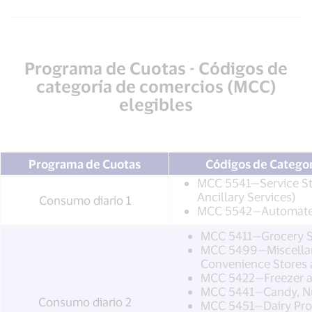
Programa de Cuotas - Códigos de
categoría de comercios (MCC)
elegibles
Programa de Cuotas
Códigos de Catego
MCC 5541—Service Sta
Ancillary Services)
Consumo diario 1
MCC 5542—Automated
MCC 5411—Grocery S
MCC 5499—Miscella
Convenience Stores 
MCC 5422—Freezer an
MCC 5441—Candy, Nut
Consumo diario 2
MCC 5451—Dairy Pro