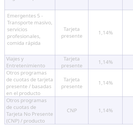
Emergentes 5 -
Transporte masivo,
Tarjeta
servicios
1,14%
presente
profesionales,
comida rápida
Viajes y
Tarjeta
1,14%
Entretenimiento
presente
Otros programas
de cuotas de tarjeta
Tarjeta
1,14%
presente / basadas
presente
en el producto
Otros programas
de cuotas de
CNP
1,14%
Tarjeta No Presente
(CNP) / producto