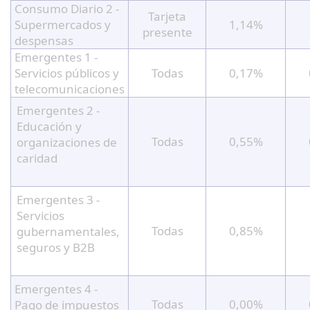
Consumo Diario 2 -
Tarjeta
Supermercados y
1,14%
presente
despensas
Emergentes 1 -
Servicios públicos y
Todas
0,17%
telecomunicaciones
Emergentes 2 -
Educación y
Todas
0,55%
organizaciones de
caridad
Emergentes 3 -
Servicios
Todas
0,85%
gubernamentales,
seguros y B2B
Emergentes 4 -
Todas
0,00%
Pago de impuestos