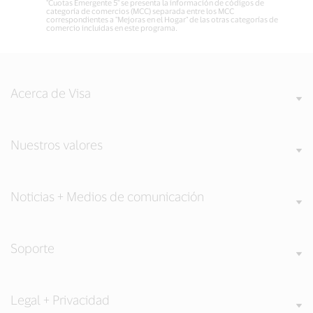
"Cuotas Emergente 5" se presenta la información de códigos de
categoría de comercios (MCC) separada entre los MCC
correspondientes a "Mejoras en el Hogar" de las otras categorías de
comercio incluidas en este programa.
Acerca de Visa
Nuestros valores
Noticias + Medios de comunicación
Soporte
Legal + Privacidad