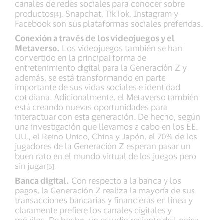
canales de redes sociales para conocer sobre
productos
Snapchat, TikTok, Instagram y
[4].
Facebook son sus plataformas sociales preferidas.
Conexión a través de los videojuegos y el
Metaverso.
Los videojuegos también se han
convertido en la principal forma de
entretenimiento digital para la Generación Z y
además, se está transformando en parte
importante de sus vidas sociales e identidad
cotidiana. Adicionalmente, el Metaverso también
está creando nuevas oportunidades para
interactuar con esta generación. De hecho, según
una investigación que llevamos a cabo en los EE.
UU., el Reino Unido, China y Japón, el 70% de los
jugadores de la Generación Z esperan pasar un
buen rato en el mundo virtual de los juegos pero
sin jugar
[5].
Banca digital.
Con respecto a la banca y los
pagos, la Generación Z realiza la mayoría de sus
transacciones bancarias y financieras en línea y
claramente prefiere los canales digitales y
móviles. De hecho, un estudio reciente de Logica