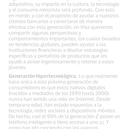
adquisitivo, su impacto en la cultura, la tecnología
y el consumo minorista será profundo. Con esto
en mente, y con el propósito de ayudar a nuestros
clientes bancarios a conectarse de manera
efectiva con esta generación, en Visa queremos
compartir algunas perspectivas y
comportamientos importantes, los cuales basados
en tendencias globales, pueden ayudar a las
instituciones financieras a diseñar estrategias
específicas y portafolio de productos que les
ayude a atraer ingeniosamente y retener a estos
jóvenes.
Generación hipertecnológica.
Lo que realmente
hace única a esta próxima generación de
consumidores es que estos nativos digitales
(nacidos a mediados de los 1990 hasta 2000)
nunca han tenido una vida sin Internet. Desde
temprana edad, han estado expuestos a la
tecnología, redes sociales y dispositivos móviles.
De hecho, casi el 99% de la generación Z posee un
teléfono inteligente o tiene acceso a uno.
Y
[1].
como han ido creciendo con los avances