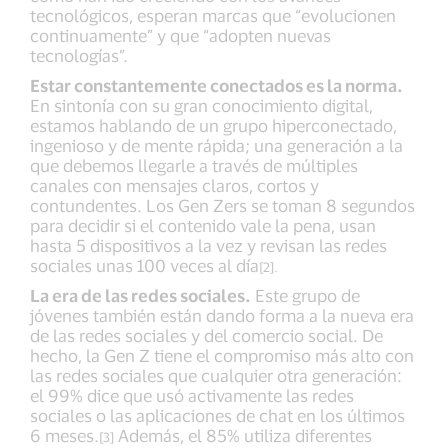
tecnológicos, esperan marcas que “evolucionen
continuamente” y que “adopten nuevas
tecnologías”.
Estar constantemente conectados es la norma.
En sintonía con su gran conocimiento digital,
estamos hablando de un grupo hiperconectado,
ingenioso y de mente rápida; una generación a la
que debemos llegarle a través de múltiples
canales con mensajes claros, cortos y
contundentes. Los Gen Zers se toman 8 segundos
para decidir si el contenido vale la pena, usan
hasta 5 dispositivos a la vez y revisan las redes
sociales unas 100 veces al día
[2].
La era de las redes sociales.
Este grupo de
jóvenes también están dando forma a la nueva era
de las redes sociales y del comercio social. De
hecho, la Gen Z tiene el compromiso más alto con
las redes sociales que cualquier otra generación:
el 99% dice que usó activamente las redes
sociales o las aplicaciones de chat en los últimos
6 meses.
Además, el 85% utiliza diferentes
[3]