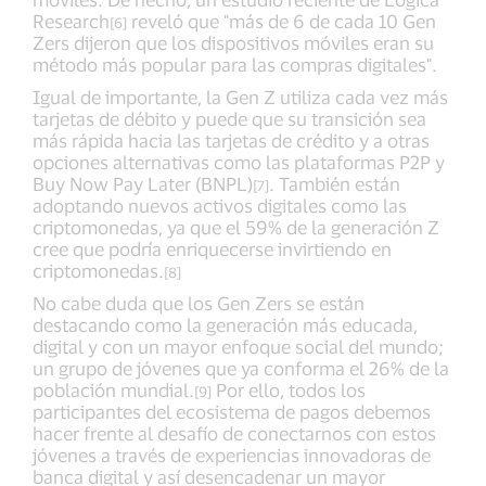
Research
reveló que "más de 6 de cada 10 Gen
[6]
Zers dijeron que los dispositivos móviles eran su
método más popular para las compras digitales".
Igual de importante, la Gen Z utiliza cada vez más
tarjetas de débito y puede que su transición sea
más rápida hacia las tarjetas de crédito y a otras
opciones alternativas como las plataformas P2P y
Buy Now Pay Later (BNPL)
. También están
[7]
adoptando nuevos activos digitales como las
criptomonedas, ya que el 59% de la generación Z
cree que podría enriquecerse invirtiendo en
criptomonedas.
[8]
No cabe duda que los Gen Zers se están
destacando como la generación más educada,
digital y con un mayor enfoque social del mundo;
un grupo de jóvenes que ya conforma el 26% de la
población mundial.
Por ello, todos los
[9]
participantes del ecosistema de pagos debemos
hacer frente al desafío de conectarnos con estos
jóvenes a través de experiencias innovadoras de
banca digital y así desencadenar un mayor