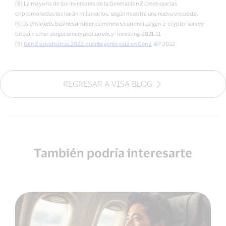
[8] La mayoría de los inversores de la Generación Z creen que las
criptomonedas los harán millonarios, según muestra una nueva encuesta.
https://markets.businessinsider.com/news/currencies/gen-z-crypto-survey-
bitcoin-ether-dogecoincryptocurrency- investing-2021-11
[9]
Gen Z estadísticas 2022: cuánta gente está en Gen z
? 2022
REGRESAR A VISA BLOG
También podría interesarte