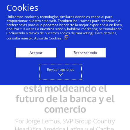
Saltar al contenido
Cookies
Utilizamos cookies y tecnologías similares donde es esencial para
proporcionar nuestro sitio web. También las usamos para recordar tus
preferencias para que podamos brindarte la mejor experiencia en línea,
analizar tus visitas a nuestros sitios y habilitar marketing personalizado
(incluyendo a través de nuestros socios de marketing). Para detalles,
consulta nuestro
Aviso de Cookies.
Aceptar
Rechazar todo
Revisar opciones
Cómo la generación Z
está moldeando el
futuro de la banca y el
comercio
Por Jorge Lemus, SVP Group Country
Head Visa América Latina y el Caribe.