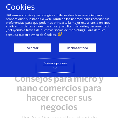
Saltar al contenido
Cookies
Utilizamos cookies y tecnologías similares donde es esencial para
proporcionar nuestro sitio web. También las usamos para recordar tus
preferencias para que podamos brindarte la mejor experiencia en línea,
analizar tus visitas a nuestros sitios y habilitar marketing personalizado
(incluyendo a través de nuestros socios de marketing). Para detalles,
consulta nuestro
Aviso de Cookies.
Aceptar
Rechazar todo
Revisar opciones
Consejos para micro y
nano comercios para
hacer crecer sus
negocios
Por Ana Vasconcellos, Head de