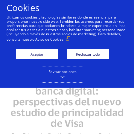
Saltar al contenido
Cookies
Utilizamos cookies y tecnologías similares donde es esencial para
proporcionar nuestro sitio web. También las usamos para recordar tus
preferencias para que podamos brindarte la mejor experiencia en línea,
analizar tus visitas a nuestros sitios y habilitar marketing personalizado
(incluyendo a través de nuestros socios de marketing). Para detalles,
consulta nuestro
Aviso de Cookies.
Aceptar
Rechazar todo
Revisar opciones
Ganar en la era de la
banca digital:
perspectivas del nuevo
estudio de principalidad
de Visa