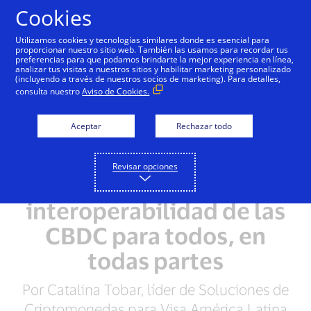
Saltar al contenido
Cookies
Utilizamos cookies y tecnologías similares donde es esencial para
proporcionar nuestro sitio web. También las usamos para recordar tus
preferencias para que podamos brindarte la mejor experiencia en línea,
analizar tus visitas a nuestros sitios y habilitar marketing personalizado
(incluyendo a través de nuestros socios de marketing). Para detalles,
consulta nuestro
Aviso de Cookies.
Aceptar
Rechazar todo
Revisar opciones
Impulsando la
interoperabilidad de las
CBDC para todos, en
todas partes
Por Catalina Tobar, líder de Soluciones de
Criptomonedas para Visa América Latina