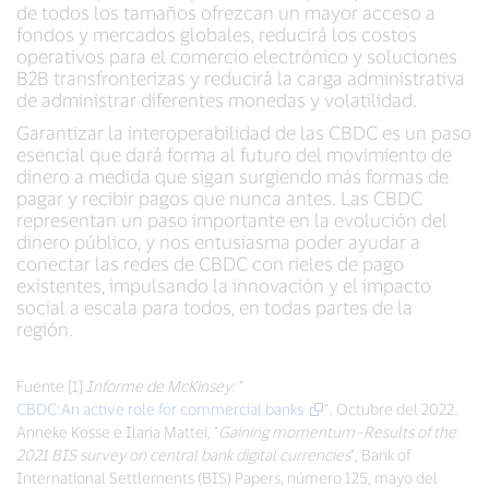
de todos los tamaños ofrezcan un mayor acceso a
fondos y mercados globales, reducirá los costos
operativos para el comercio electrónico y soluciones
B2B transfronterizas y reducirá la carga administrativa
de administrar diferentes monedas y volatilidad.
Garantizar la interoperabilidad de las CBDC es un paso
esencial que dará forma al futuro del movimiento de
dinero a medida que sigan surgiendo más formas de
pagar y recibir pagos que nunca antes. Las CBDC
representan un paso importante en la evolución del
dinero público, y nos entusiasma poder ayudar a
conectar las redes de CBDC con rieles de pago
existentes, impulsando la innovación y el impacto
social a escala para todos, en todas partes de la
región.
Fuente [1]
Informe de McKinsey:
"
CBDC:An active role for commercial banks
". Octubre del 2022.
Anneke Kosse e Ilaria Mattei, "
Gaining momentum–Results of the
2021 BIS survey on central bank digital currencies
",
Bank of
International Settlements (BIS) Papers, número 125, mayo del