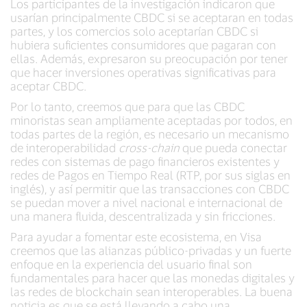
Los participantes de la investigación indicaron que
usarían principalmente CBDC si se aceptaran en todas
partes, y los comercios solo aceptarían CBDC si
hubiera suficientes consumidores que pagaran con
ellas. Además, expresaron su preocupación por tener
que hacer inversiones operativas significativas para
aceptar CBDC.
Por lo tanto, creemos que para que las CBDC
minoristas sean ampliamente aceptadas por todos, en
todas partes de la región, es necesario un mecanismo
de interoperabilidad
cross-chain
que pueda conectar
redes con sistemas de pago financieros existentes y
redes de Pagos en Tiempo Real (RTP, por sus siglas en
inglés), y así permitir que las transacciones con CBDC
se puedan mover a nivel nacional e internacional de
una manera fluida, descentralizada y sin fricciones.
Para ayudar a fomentar este ecosistema, en Visa
creemos que las alianzas público-privadas y un fuerte
enfoque en la experiencia del usuario final son
fundamentales para hacer que las monedas digitales y
las redes de blockchain sean interoperables. La buena
noticia es que se está llevando a cabo una