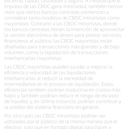
eficiente, rápido, rastreable y seguro. A medida que el
impulso de las CBDC gana intensidad, también hemos
visto que ciertos bancos centrales comienzan a
considerar tanto modelos de CBDC minoristas como
mayoristas. Contrario a las CBDC minoristas, donde
los bancos centrales tienen la intención de aprovechar
la versión electrónica de dinero para prestar servicios
financieros al público, las CBDC mayoristas están
diseñadas para transacciones más grandes y de bajo
volumen, como la liquidación de transacciones
interbancarias mayoristas.
Las CBDC mayoristas pueden ayudar a mejorar la
eficiencia y velocidad de las liquidaciones
interbancarias al reducir la necesidad de
intermediarios en el proceso de liquidación. Estas
eficiencias también podrían traducirse en costos más
bajos y también podrían reducir el riesgo de escasez
de liquidez y, en última instancia, podrían contribuir a
la solidez del sistema financiero en general.
Por otro lado, las CBDC minoristas podrían ser
utilizadas por el público de la misma manera que el
efectivo, solo que en formato digital para hacer y