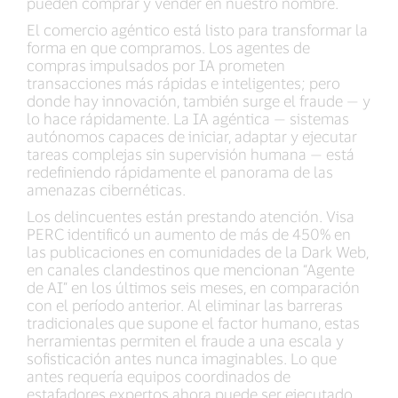
pueden comprar y vender en nuestro nombre.
El comercio agéntico está listo para transformar la
forma en que compramos. Los agentes de
compras impulsados por IA prometen
transacciones más rápidas e inteligentes; pero
donde hay innovación, también surge el fraude — y
lo hace rápidamente. La IA agéntica — sistemas
autónomos capaces de iniciar, adaptar y ejecutar
tareas complejas sin supervisión humana — está
redefiniendo rápidamente el panorama de las
amenazas cibernéticas.
Los delincuentes están prestando atención. Visa
PERC identificó un aumento de más de 450% en
las publicaciones en comunidades de la Dark Web,
en canales clandestinos que mencionan “Agente
de AI” en los últimos seis meses, en comparación
con el período anterior. Al eliminar las barreras
tradicionales que supone el factor humano, estas
herramientas permiten el fraude a una escala y
sofisticación antes nunca imaginables. Lo que
antes requería equipos coordinados de
estafadores expertos ahora puede ser ejecutado