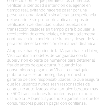
comercio con IA que permite a los comercios
verificar la identidad e intención del agente en
tiempo real, evitando hacerse pasar por una
persona u organización sin afectar la experiencia
del usuario. Este protocolo aplica campos de
verificación de identidad, utiliza pruebas de
transacción basadas en tiempo para bloquear la
recolección de credenciales, e integra telemetría
continua en los modelos de fraude y riesgo de Visa
para fortalecer la detección de manera dinámica.
Al aprovechar el poder de la IA para hacer el bien,
Visa combina modelos de vanguardia con la
supervisión experta de humanos para detener el
fraude antes de que ocurra. Y cuando los
consumidores pagan con Visa — en cualquier
plataforma — están protegidos por nuestra
garantía de cero responsabilidades, lo que asegura
que los usuarios nunca sean responsables de
cargos no autorizados. Visa también bloquea más
de 500 transacciones fraudulentas por minuto
usando la IA buena, ayudando a garantizar que los
consumidores puedan pagar con confianza.