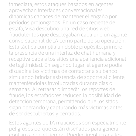
inmediata, estos ataques basados en agentes
aprovechan interfaces conversacionales
dinámicas capaces de mantener el engaño por
períodos prolongados. En un caso reciente de
estafa, Visa descubrió una red de sitios web
fraudulentos que desplegaban cada uno un agente
conversacional de IA como parte de su operación.
Esta táctica cumplía un doble propósito: primero,
la presencia de una interfaz de chat humana y
receptiva daba a los sitios una apariencia adicional
de legitimidad. En segundo lugar, el agente podía
disuadir a las víctimas de contactar a su banco
simulando brindar asistencia de soporte al cliente,
manteniéndolas involucradas durante días o
semanas. Al retrasar o impedir los reportes de
fraude, los estafadores reducen la posibilidad de
detección temprana, permitiendo que los sitios
sigan operando y capturando más víctimas antes
de ser descubiertos y cerrados.
Estos agentes de IA maliciosos son especialmente
peligrosos porque están diseñados para generar
confianza con el tiempo. Pueden involucrar a los