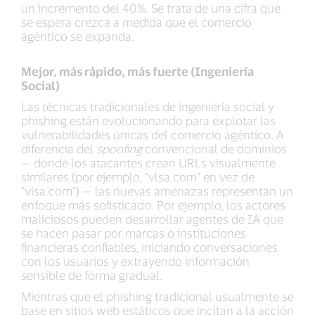
un incremento del 40%. Se trata de una cifra que
se espera crezca a medida que el comercio
agéntico se expanda.
Mejor, más rápido, más fuerte (Ingeniería
Social)
Las técnicas tradicionales de ingeniería social y
phishing están evolucionando para explotar las
vulnerabilidades únicas del comercio agéntico. A
diferencia del
spoofing
convencional de dominios
— donde los atacantes crean URLs visualmente
similares (por ejemplo, “vlsa.com” en vez de
“visa.com”) — las nuevas amenazas representan un
enfoque más sofisticado. Por ejemplo, los actores
maliciosos pueden desarrollar agentes de IA que
se hacen pasar por marcas o instituciones
financieras confiables, iniciando conversaciones
con los usuarios y extrayendo información
sensible de forma gradual.
Mientras que el phishing tradicional usualmente se
base en sitios web estáticos que incitan a la acción