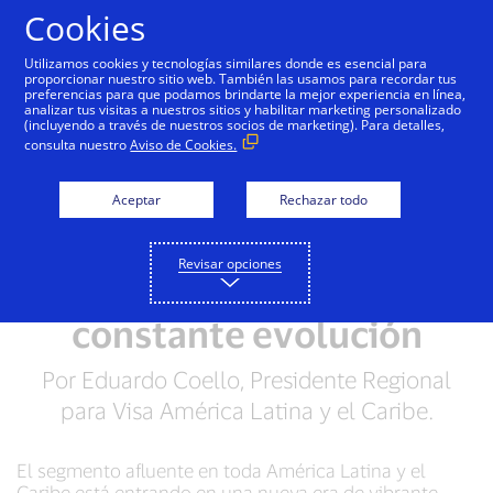
Saltar al contenido
Cookies
Utilizamos cookies y tecnologías similares donde es esencial para
proporcionar nuestro sitio web. También las usamos para recordar tus
preferencias para que podamos brindarte la mejor experiencia en línea,
analizar tus visitas a nuestros sitios y habilitar marketing personalizado
(incluyendo a través de nuestros socios de marketing). Para detalles,
consulta nuestro
Aviso de Cookies.
Aceptar
Rechazar todo
Revisar opciones
Un mercado de lujo en
constante evolución
Por Eduardo Coello, Presidente Regional
para Visa América Latina y el Caribe.
El segmento afluente en toda América Latina y el
Caribe está entrando en una nueva era de vibrante