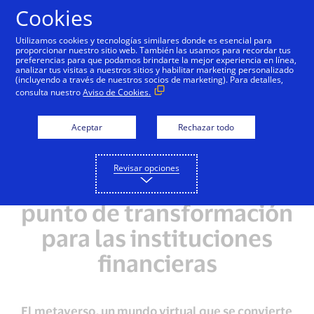
Saltar al contenido
Cookies
Utilizamos cookies y tecnologías similares donde es esencial para
proporcionar nuestro sitio web. También las usamos para recordar tus
preferencias para que podamos brindarte la mejor experiencia en línea,
analizar tus visitas a nuestros sitios y habilitar marketing personalizado
(incluyendo a través de nuestros socios de marketing). Para detalles,
consulta nuestro
Aviso de Cookies.
Aceptar
Rechazar todo
Revisar opciones
El metaverso como
punto de transformación
para las instituciones
financieras
El metaverso, un mundo virtual que se convierte