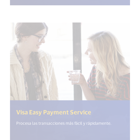
(<%= i18n.get("o
Visa Easy Payment Service
Procesa las transacciones más fácil y rápidamente.