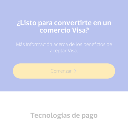
¿Listo para convertirte en un
comercio Visa?
Más información acerca de los beneficios de
aceptar Visa.
Comenzar
Tecnologías de pago