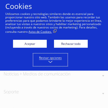
Saltar al contenido
Cookies
Utilizamos cookies y tecnologías similares donde es esencial para
proporcionar nuestro sitio web. También las usamos para recordar tus
preferencias para que podamos brindarte la mejor experiencia en línea,
analizar tus visitas a nuestros sitios y habilitar marketing personalizado
(incluyendo a través de nuestros socios de marketing). Para detalles,
consulta nuestro
Aviso de Cookies.
Acerca de Visa
Aceptar
Rechazar todo
Nuestros valores
Revisar opciones
Noticias + Medios de comunicación
Soporte