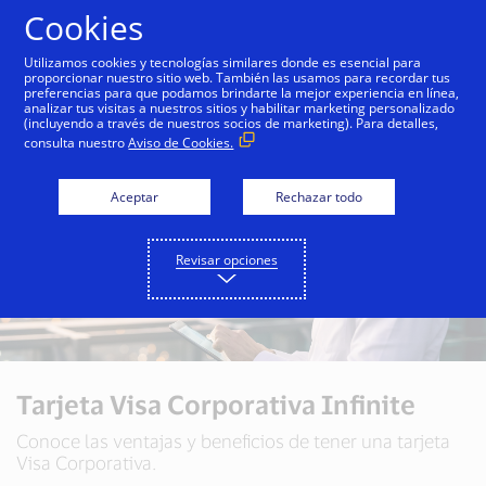
Saltar al contenido
Cookies
Utilizamos cookies y tecnologías similares donde es esencial para
proporcionar nuestro sitio web. También las usamos para recordar tus
preferencias para que podamos brindarte la mejor experiencia en línea,
analizar tus visitas a nuestros sitios y habilitar marketing personalizado
(incluyendo a través de nuestros socios de marketing). Para detalles,
consulta nuestro
Aviso de Cookies.
Aceptar
Rechazar todo
Revisar opciones
Tarjeta Visa Corporativa Infinite
Conoce las ventajas y beneficios de tener una tarjeta
Visa Corporativa.