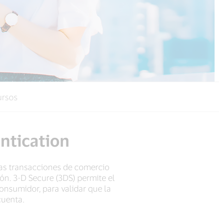
ursos
ntication
las transacciones de comercio
ión. 3-D Secure (3DS) permite el
consumidor, para validar que la
cuenta.