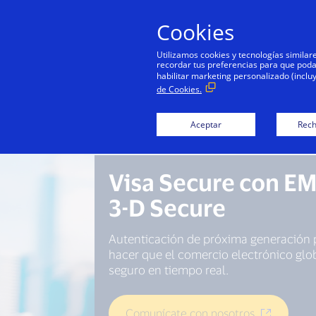
Cookies
Utilizamos cookies y tecnologías simila
recordar tus preferencias para que podamo
habilitar marketing personalizado (inclu
de Cookies.
Aceptar
Rech
Visa Secure con E
3-D Secure
Autenticación de próxima generación 
hacer que el comercio electrónico glo
seguro en tiempo real.
Comunícate con nosotros