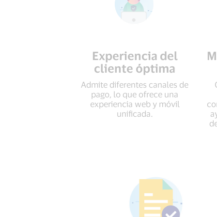
Experiencia del
M
cliente óptima
Admite diferentes canales de
pago, lo que ofrece una
experiencia web y móvil
co
unificada.
a
de