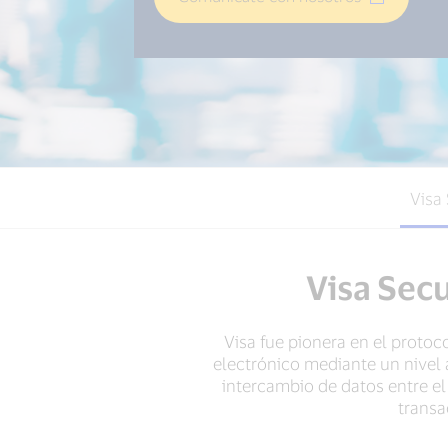
Visa
Visa Sec
Visa fue pionera en el protoc
electrónico mediante un nivel a
intercambio de datos entre el 
transa