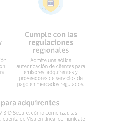
Cumple con las
y
regulaciones
regionales
ión
Admite una sólida
ión
autenticación de clientes para
ra
emisores, adquirentes y
proveedores de servicios de
pago en mercados regulados.
 para adquirentes
MV 3-D Secure, cómo comenzar, las
a cuenta de Visa en línea, comunícate