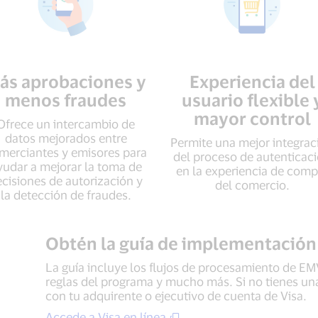
ás aprobaciones y
Experiencia del
menos fraudes
usuario flexible 
mayor control
Ofrece un intercambio de
datos mejorados entre
Permite una mejor integrac
merciantes y emisores para
del proceso de autenticac
yudar a mejorar la toma de
en la experiencia de comp
cisiones de autorización y
del comercio.
la detección de fraudes.
Obtén la guía de implementación
La guía incluye los flujos de procesamiento de E
reglas del programa y mucho más. Si no tienes un
con tu adquirente o ejecutivo de cuenta de Visa.
Accede a Visa en línea