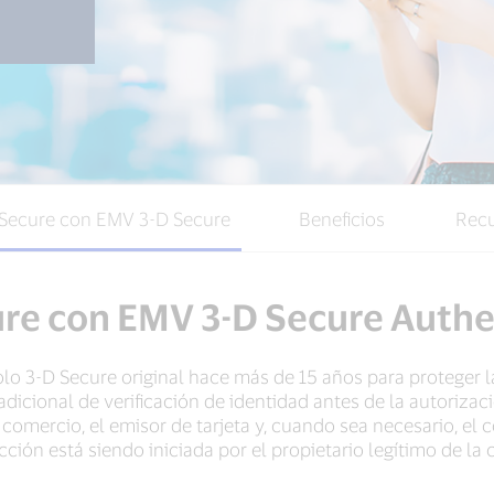
 Secure con EMV 3-D Secure
Beneficios
Rec
ure con EMV 3-D Secure Authe
olo 3-D Secure original hace más de 15 años para proteger 
dicional de verificación de identidad antes de la autorizac
comercio, el emisor de tarjeta y, cuando sea necesario, el 
cción está siendo iniciada por el propietario legítimo de la 