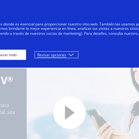
Saltar al contenido
Personas
Negocios
Innovadores
res donde es esencial para proporcionar nuestro sitio web. También las usamos p
s brindarte la mejor experiencia en línea, analizar tus visitas a nuestros sitios
yendo a través de nuestros socios de marketing). Para detalles, consulta nuestro
azar todo
Revisar opciones
MV®
para
bal sea