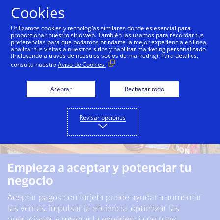
Saltar al contenido
Cookies
Utilizamos cookies y tecnologías similares donde es esencial para
proporcionar nuestro sitio web. También las usamos para recordar tus
preferencias para que podamos brindarte la mejor experiencia en línea,
analizar tus visitas a nuestros sitios y habilitar marketing personalizado
(incluyendo a través de nuestros socios de marketing). Para detalles,
consulta nuestro
Aviso de Cookies.
Aceptar
Rechazar todo
Revisar opciones
Empieza a aceptar y potenciar tu
negocio
Aceptar pagos con tarjeta puede ayudar a aumentar
las ventas, impulsar la eficiencia, optimizar las
operaciones y mejorar la experiencia de pago.