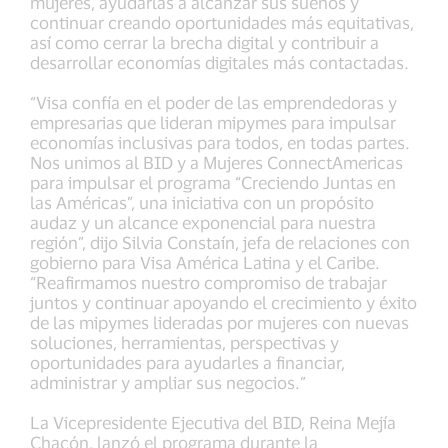
mujeres, ayudarlas a alcanzar sus sueños y
continuar creando oportunidades más equitativas,
así como cerrar la brecha digital y contribuir a
desarrollar economías digitales más contactadas.
“Visa confía en el poder de las emprendedoras y
empresarias que lideran mipymes para impulsar
economías inclusivas para todos, en todas partes.
Nos unimos al BID y a Mujeres ConnectAmericas
para impulsar el programa “Creciendo Juntas en
las Américas”, una iniciativa con un propósito
audaz y un alcance exponencial para nuestra
región”, dijo Silvia Constaín, jefa de relaciones con
gobierno para Visa América Latina y el Caribe.
“Reafirmamos nuestro compromiso de trabajar
juntos y continuar apoyando el crecimiento y éxito
de las mipymes lideradas por mujeres con nuevas
soluciones, herramientas, perspectivas y
oportunidades para ayudarles a financiar,
administrar y ampliar sus negocios.”
La Vicepresidente Ejecutiva del BID, Reina Mejía
Chacón, lanzó el programa durante la