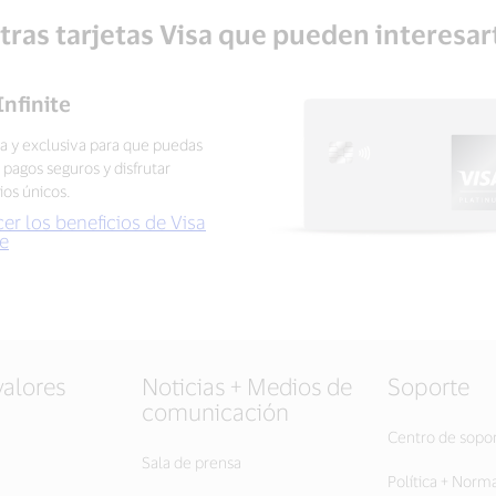
tras tarjetas Visa que pueden interesar
Infinite
 y exclusiva para que puedas
r pagos seguros y disfrutar
ios únicos.
er los beneficios de Visa
te
valores
Noticias + Medios de
Soporte
comunicación
Centro de sopo
Sala de prensa
Política + Norm