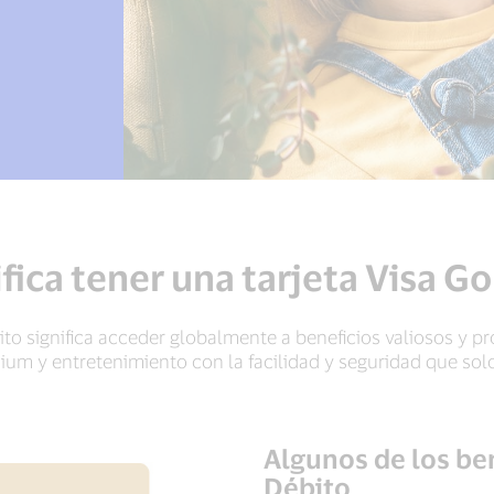
fica tener una tarjeta Visa G
ito significa acceder globalmente a beneficios valiosos y p
m y entretenimiento con la facilidad y seguridad que solo
Algunos de los ben
Débito