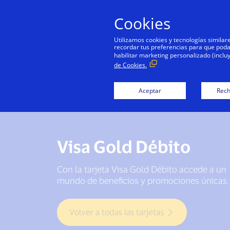
Cookies
Utilizamos cookies y tecnologías simila
recordar tus preferencias para que podamo
habilitar marketing personalizado (inclu
de Cookies.
Aceptar
Rech
Visa Gold Débito
Con la tarjeta Visa Gold Débito accede a un
mundo de beneficios y promociones únicas.
Volver a todas las tarjetas