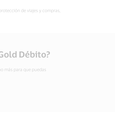
protección de viajes y compras,
 Gold Débito?
cho más para que puedas