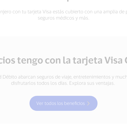
anjero con tu tarjeta Visa estás cubierto con una amplia de 
seguros médicos y más.
ios tengo con la tarjeta Visa
ld Débito abarcan seguros de viaje, entretenimientos y mu
disfrutarlos todos los días. Explora sus ventajas.
Ver todos los beneficios