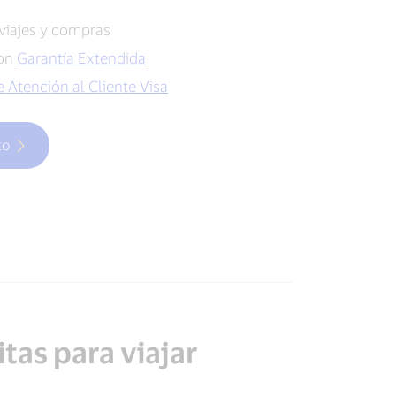
viajes y compras
con
Garantía Extendida
 Atención al Cliente Visa
to
tas para viajar