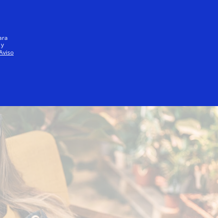
Iniciar sesión / registrarse
Todos
ara
 y
Aviso