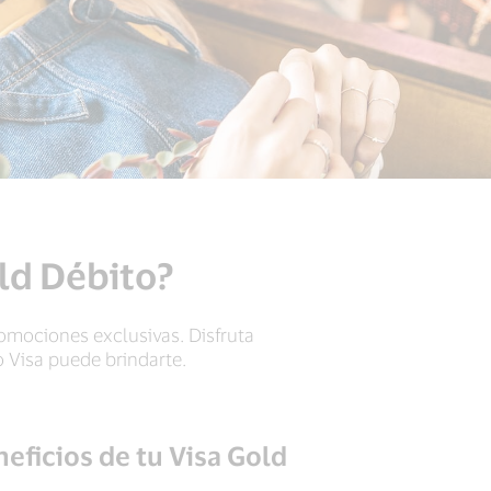
old Débito?
romociones exclusivas. Disfruta
 Visa puede brindarte.
eficios de tu Visa Gold