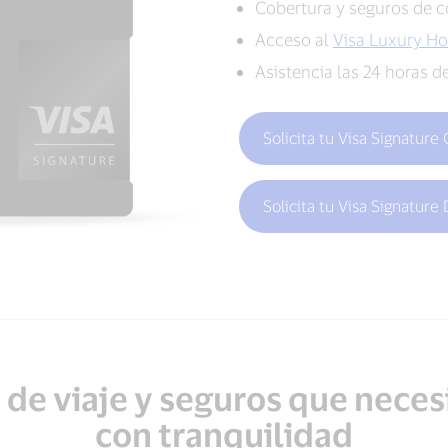
Cobertura y seguros de c
Acceso al
Visa Luxury Ho
Asistencia las 24 horas d
Solicita tu Visa Signature
Solicita tu Visa Signature
 de viaje y seguros que necesi
con tranquilidad