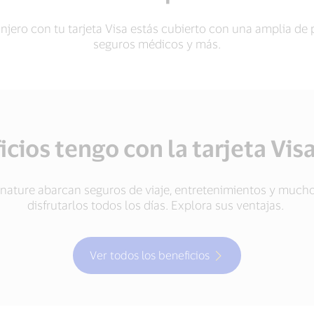
anjero con tu tarjeta Visa estás cubierto con una amplia de 
seguros médicos y más.
cios tengo con la tarjeta Vis
ignature abarcan seguros de viaje, entretenimientos y muc
disfrutarlos todos los días. Explora sus ventajas.
Ver todos los beneficios