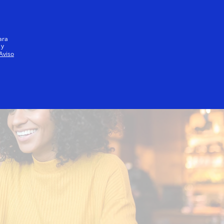
Iniciar sesión / registrarse
Todos
ara
 y
Aviso