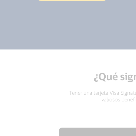
¿Qué sign
Tener una tarjeta Visa Signa
valiosos benefi