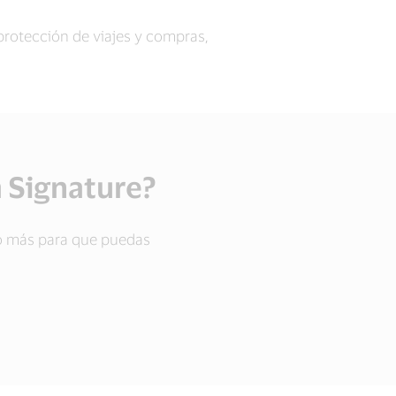
protección de viajes y compras,
a Signature?
ho más para que puedas