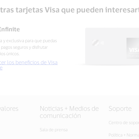
tras tarjetas Visa que pueden interesar
Infinite
 y exclusiva para que puedas
r pagos seguros y disfrutar
ios únicos.
er los beneficios de Visa
te
valores
Noticias + Medios de
Soporte
comunicación
Centro de sopo
Sala de prensa
Política + Norm