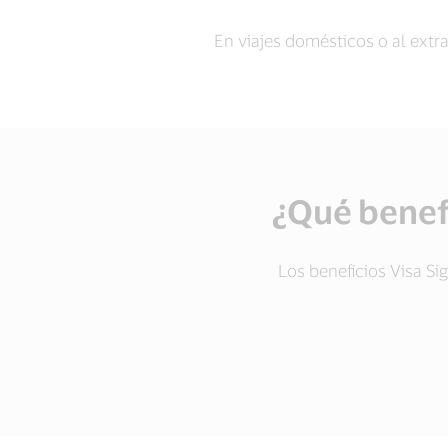
En viajes domésticos o al extr
¿Qué benefi
Los beneficios Visa S