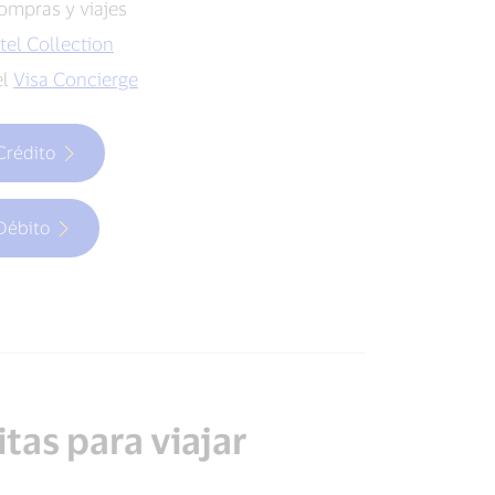
ompras y viajes
tel Collection
el
Visa Concierge
 Crédito
 Débito
tas para viajar