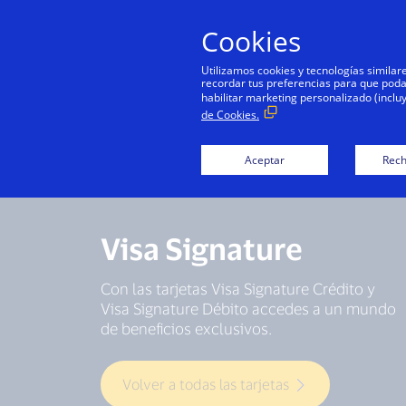
Cookies
Utilizamos cookies y tecnologías simila
recordar tus preferencias para que podamo
habilitar marketing personalizado (inclu
de Cookies.
Aceptar
Rech
Visa Signature
Con las tarjetas Visa Signature Crédito y
Visa Signature Débito accedes a un mundo
de beneficios exclusivos.
Volver a todas las tarjetas