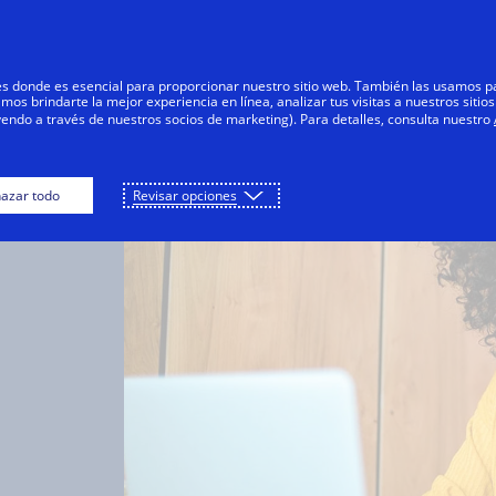
Saltar al contenido
Personas
Negocios
Innovadores
res donde es esencial para proporcionar nuestro sitio web. También las usamos p
s brindarte la mejor experiencia en línea, analizar tus visitas a nuestros sitios
yendo a través de nuestros socios de marketing). Para detalles, consulta nuestro
azar todo
Revisar opciones