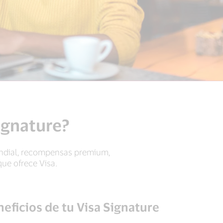
Signature?
mundial, recompensas premium,
que ofrece Visa.
eficios de tu Visa Signature