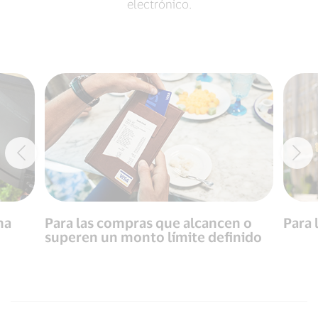
electrónico.
na
Para las compras que alcancen o
Para 
superen un monto límite definido