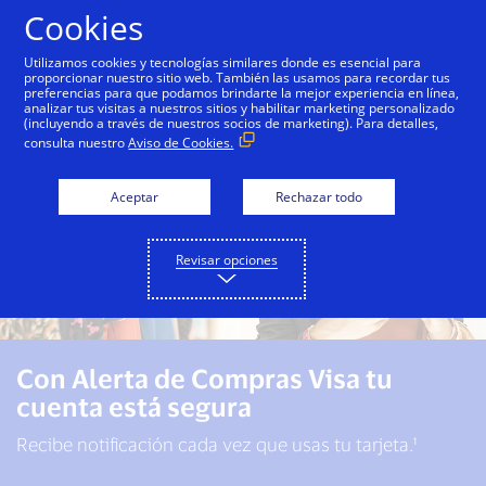
Saltar al contenido
Cookies
Utilizamos cookies y tecnologías similares donde es esencial para
proporcionar nuestro sitio web. También las usamos para recordar tus
preferencias para que podamos brindarte la mejor experiencia en línea,
analizar tus visitas a nuestros sitios y habilitar marketing personalizado
(incluyendo a través de nuestros socios de marketing). Para detalles,
consulta nuestro
Aviso de Cookies.
Aceptar
Rechazar todo
Revisar opciones
Con Alerta de Compras Visa tu
cuenta está segura
Recibe notificación cada vez que usas tu tarjeta.¹