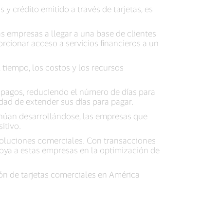
 crédito emitido a través de tarjetas, es
as empresas a llegar a una base de clientes
orcionar acceso a servicios financieros a un
 tiempo, los costos y los recursos
r pagos, reduciendo el número de días para
dad de extender sus días para pagar.
inúan desarrollándose, las empresas que
itivo.
soluciones comerciales. Con transacciones
poya a estas empresas en la optimización de
ón de tarjetas comerciales en América