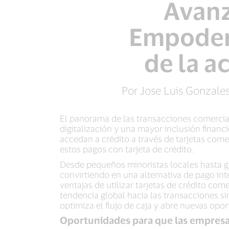
Avanz
Empodera
de la a
Por Jose Luis Gonzales
El panorama de las transacciones comercial
digitalización y una mayor inclusión finan
accedan a crédito a través de tarjetas com
estos pagos con tarjeta de crédito.
Desde pequeños minoristas locales hasta gr
convirtiendo en una alternativa de pago i
ventajas de utilizar tarjetas de crédito com
tendencia global hacia las transacciones si
optimiza el flujo de caja y abre nuevas opo
Oportunidades para que las empresas