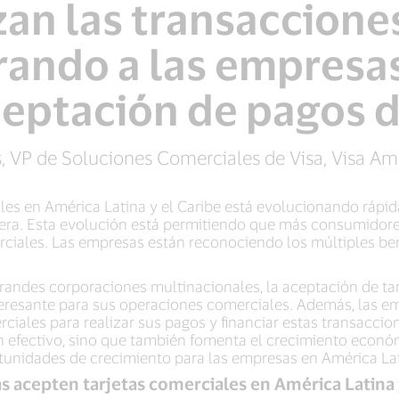
an las transaccione
ndo a las empresas
ceptación de pagos d
, VP de Soluciones Comerciales de Visa, Visa Amé
es en América Latina y el Caribe está evolucionando rápid
ciera. Esta evolución está permitiendo que más consumido
erciales. Las empresas están reconociendo los múltiples be
andes corporaciones multinacionales, la aceptación de tar
nteresante para sus operaciones comerciales. Además, las 
erciales para realizar sus pagos y financiar estas transacci
n efectivo, sino que también fomenta el crecimiento económi
rtunidades de crecimiento para las empresas en América Lat
 acepten tarjetas comerciales en América Latina y