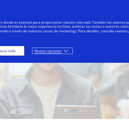
Saltar al contenido
Personas
Negocios
Innovadores
res donde es esencial para proporcionar nuestro sitio web. También las usamos p
s brindarte la mejor experiencia en línea, analizar tus visitas a nuestros sitios
yendo a través de nuestros socios de marketing). Para detalles, consulta nuestro
azar todo
Revisar opciones