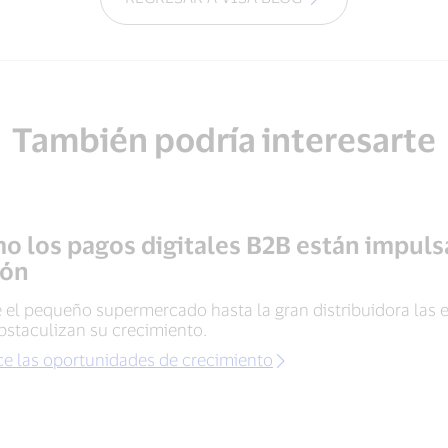
También podría interesarte
o los pagos digitales B2B están impuls
ión
 el pequeño supermercado hasta la gran distribuidora las
bstaculizan su crecimiento.
e las oportunidades de crecimiento