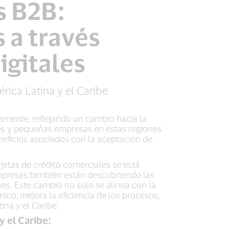
s B2B:
 a través
igitales
rica Latina y el Caribe
amente, reflejando un cambio hacia la
res y pequeñas empresas en estas regiones
neficios asociados con la aceptación de
jetas de crédito comerciales se está
empresas también están descubriendo las
ones. Este cambio no solo se alinea con la
co, mejora la eficiencia de los procesos,
ina y el Caribe.
 el Caribe: