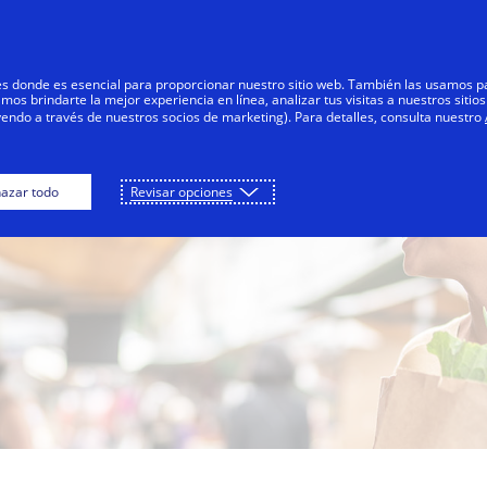
Saltar al contenido
Personas
Negocios
Innovadores
res donde es esencial para proporcionar nuestro sitio web. También las usamos p
s brindarte la mejor experiencia en línea, analizar tus visitas a nuestros sitios
yendo a través de nuestros socios de marketing). Para detalles, consulta nuestro
azar todo
Revisar opciones