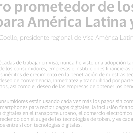
uro prometedor de lo
para América Latina 
oello, presidente regional de Visa América Latin
écadas de trabajar en Visa, nunca he visto una adopción t
de los consumidores, empresas e instituciones financieras 
s inéditos de crecimiento en la penetración de nuestras t
 deseo de conveniencia, inmediatez y tranquilidad por par
cios, así como el deseo de las empresas de obtener los bene
consumidores están usando cada vez más los pagos sin cont
rtphones para recibir pagos digitales, la inclusión financi
 digitales en el transporte urbano, el comercio electrónic
creciendo con el auge de las tecnologías de token, y es cad
s entre si con tecnologías digitales.