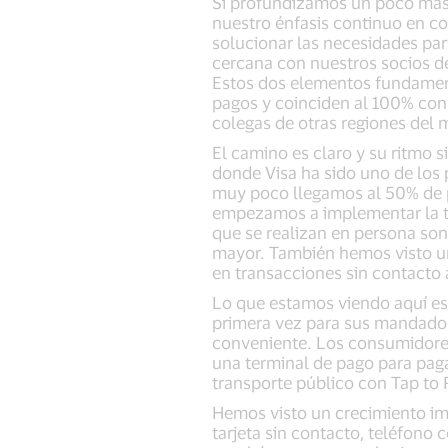
Si profundizamos un poco más 
nuestro énfasis continuo en co
solucionar las necesidades par
cercana con nuestros socios de 
Estos dos elementos fundament
pagos y coinciden al 100% con
colegas de otras regiones del
El camino es claro y su ritmo 
donde Visa ha sido uno de los
muy poco llegamos al 50% de p
empezamos a implementar la tec
que se realizan en persona son
mayor. También hemos visto un 
en transacciones sin contacto
Lo que estamos viendo aquí es
primera vez para sus mandados 
conveniente. Los consumidores 
una terminal de pago para pag
transporte público con Tap to R
Hemos visto un crecimiento im
tarjeta sin contacto, teléfono 