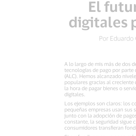
El fut
digitales 
Por Eduardo C
A lo largo de mis más de dos d
tecnologías de pago por parte 
(ALC). Hemos alcanzado nivele
populares gracias al creciente
la hora de pagar bienes o servi
digitales.
Los ejemplos son claros: los 
pequeñas empresas usan sus sma
junto con la adopción de pagos
constante, la seguridad sigue 
consumidores transfieran fondo