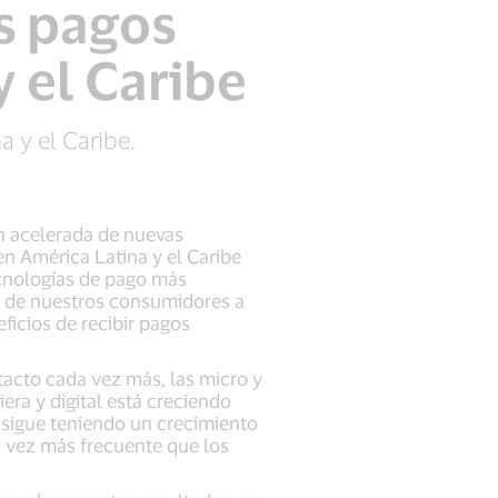
s pagos
y el Caribe
a y el Caribe.
an acelerada de nuevas
en América Latina y el Caribe
ecnologías de pago más
te de nuestros consumidores a
ficios de recibir pagos
acto cada vez más, las micro y
era y digital está creciendo
o sigue teniendo un crecimiento
a vez más frecuente que los