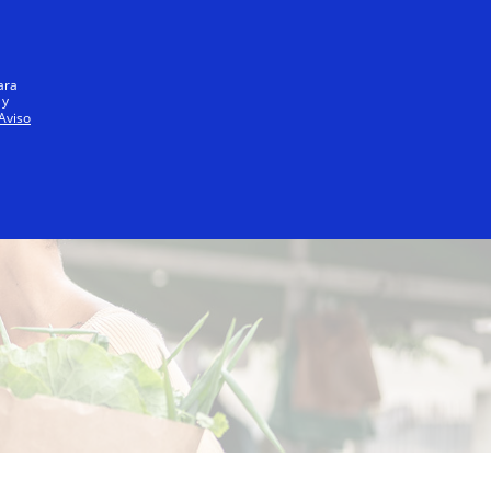
Iniciar sesión / registrarse
Todos
ara
 y
Aviso