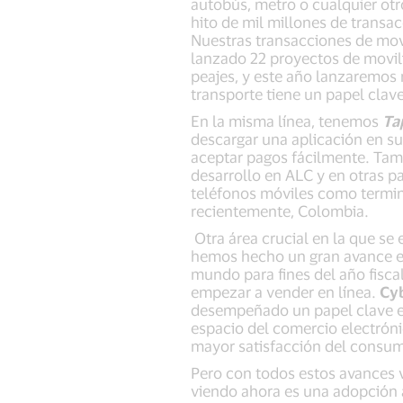
autobús, metro o cualquier ot
hito de mil millones de transa
Nuestras transacciones de mov
lanzado 22 proyectos de movil
peajes, y este año lanzaremo
transporte tiene un papel clave 
En la misma línea, tenemos
Ta
descargar una aplicación en s
aceptar pagos fácilmente. Tam
desarrollo en ALC y en otras 
teléfonos móviles como termina
recientemente, Colombia.
Otra área crucial en la que se 
hemos hecho un gran avance en
mundo para fines del año fisca
empezar a vender en línea.
Cy
desempeñado un papel clave en 
espacio del comercio electróni
mayor satisfacción del consum
Pero con todos estos avances v
viendo ahora es una adopción 