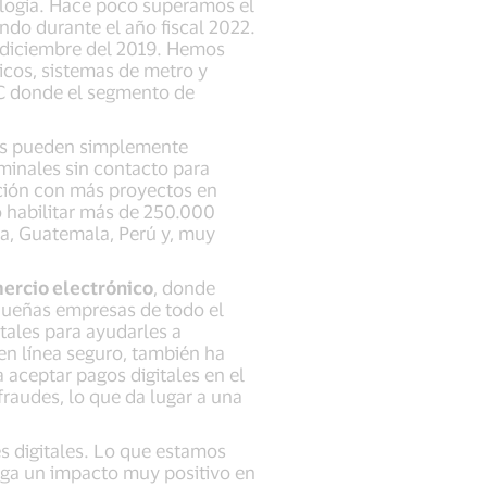
ología. Hace poco superamos el
ndo durante el año fiscal 2022.
 diciembre del 2019. Hemos
icos, sistemas de metro y
C donde el segmento de
sas pueden simplemente
minales sin contacto para
ción con más proyectos en
o habilitar más de 250.000
ca, Guatemala, Perú y, muy
ercio electrónico
, donde
queñas empresas de todo el
tales para ayudarles a
 en línea seguro, también ha
aceptar pagos digitales en el
fraudes, lo que da lugar a una
s digitales. Lo que estamos
nga un impacto muy positivo en