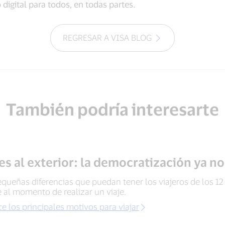
digital para todos, en todas partes.
REGRESAR A VISA BLOG
También podría interesarte
es al exterior: la democratización ya n
queñas diferencias que puedan tener los viajeros de los 12 
 al momento de realizar un viaje.
e los principales motivos para viajar