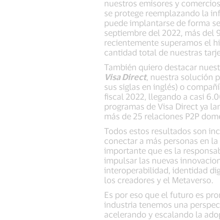
nuestros emisores y comercios
se protege reemplazando la inf
puede implantarse de forma seg
septiembre del 2022, más del 
recientemente superamos el hi
cantidad total de nuestras tarje
También quiero destacar nuest
Visa Direct
, nuestra solución p
sus siglas en inglés) o compañ
fiscal 2022, llegando a casi 6
programas de Visa Direct ya la
más de 25 relaciones P2P domés
Todos estos resultados son incr
conectar a más personas en la 
importante que es la responsa
impulsar las nuevas innovacio
interoperabilidad, identidad d
los creadores y el Metaverso.
Es por eso que el futuro es pro
industria tenemos una perspect
acelerando y escalando la adop