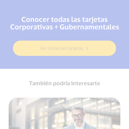
Conocer todas las tarjetas
Corporativas + Gubernamentales
Ver todas las tarjetas
También podría interesarte