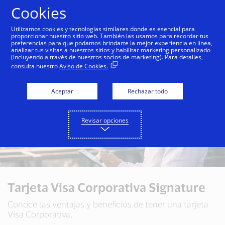
Saltar al contenido
Cookies
Utilizamos cookies y tecnologías similares donde es esencial para
proporcionar nuestro sitio web. También las usamos para recordar tus
preferencias para que podamos brindarte la mejor experiencia en línea,
analizar tus visitas a nuestros sitios y habilitar marketing personalizado
(incluyendo a través de nuestros socios de marketing). Para detalles,
consulta nuestro
Aviso de Cookies.
Aceptar
Rechazar todo
Revisar opciones
Tarjeta Visa Corporativa Signature
Conoce las ventajas y beneficios de tener una tarjeta
Visa Corporativa.