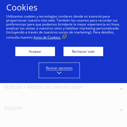
Saltar al contenido
Cookies
Utilizamos cookies y tecnologías similares donde es esencial para
proporcionar nuestro sitio web. También las usamos para recordar tus
preferencias para que podamos brindarte la mejor experiencia en línea,
analizar tus visitas a nuestros sitios y habilitar marketing personalizado
(incluyendo a través de nuestros socios de marketing). Para detalles,
consulta nuestro
Aviso de Cookies.
Acerca de Visa
Aceptar
Rechazar todo
Nuestros valores
Revisar opciones
Noticias + Medios de comunicación
Soporte