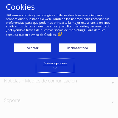
Saltar al contenido
Cookies
Utilizamos cookies y tecnologías similares donde es esencial para
proporcionar nuestro sitio web. También las usamos para recordar tus
preferencias para que podamos brindarte la mejor experiencia en línea,
analizar tus visitas a nuestros sitios y habilitar marketing personalizado
(incluyendo a través de nuestros socios de marketing). Para detalles,
consulta nuestro
Aviso de Cookies.
Acerca de Visa
Aceptar
Rechazar todo
Nuestros valores
Revisar opciones
Noticias + Medios de comunicación
Soporte