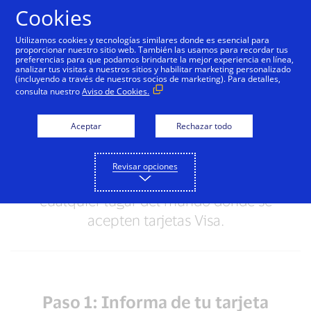
Saltar al contenido
Cookies
Utilizamos cookies y tecnologías similares donde es esencial para
proporcionar nuestro sitio web. También las usamos para recordar tus
preferencias para que podamos brindarte la mejor experiencia en línea,
Informar una tarjeta
analizar tus visitas a nuestros sitios y habilitar marketing personalizado
(incluyendo a través de nuestros socios de marketing). Para detalles,
perdida o robada
consulta nuestro
Aviso de Cookies.
Estamos aquí para ayudar. Visa colabora
Aceptar
Rechazar todo
con tu institución financiera para cancelar
tu tarjeta perdida y obtener una tarjeta de
Revisar opciones
reemplazo o efectivo de emergencia, en
cualquier lugar del mundo donde se
acepten tarjetas Visa.
Paso 1: Informa de tu tarjeta