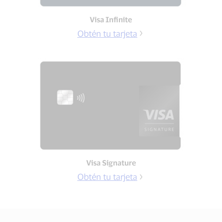
Visa Infinite
Obtén tu tarjeta
Visa Signature
Obtén tu tarjeta