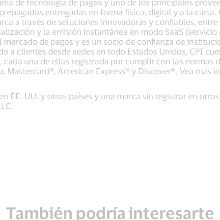
ía de tecnología de pagos y uno de los principales prove
prepagados entregadas en forma física, digital y a la carta.
rca a través de soluciones innovadoras y confiables, entre 
onalización y la emisión instantánea en modo SaaS (servici
l mercado de pagos y es un socio de confianza de instituci
do a clientes desde sedes en todo Estados Unidos, CPI cu
d, cada una de ellas registrada por cumplir con las normas 
sa, Mastercard®, American Express® y Discover®. Vea más i
n EE. UU. y otros países y una marca sin registrar en otros
LLC.
También podría interesarte