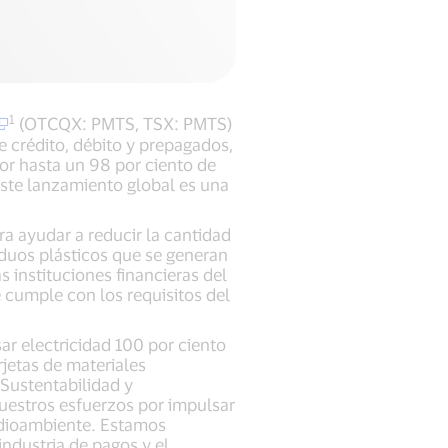
1
(OTCQX: PMTS, TSX: PMTS)
e crédito, débito y prepagados,
or hasta un 98 por ciento de
Este lanzamiento global es una
ra ayudar a reducir la cantidad
iduos plásticos que se generan
 instituciones financieras del
 cumple con los requisitos del
r electricidad 100 por ciento
jetas de materiales
 Sustentabilidad y
nuestros esfuerzos por impulsar
edioambiente. Estamos
ndustria de pagos y el