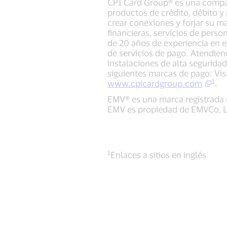
CPI Card Group® es una compañ
productos de crédito, débito y 
crear conexiones y forjar su ma
financieras, servicios de pers
de 20 años de experiencia en e
de servicios de pago. Atendien
instalaciones de alta segurida
siguientes marcas de pago: Vi
1
www.cpicardgroup.com
.
EMV® es una marca registrada e
EMV es propiedad de EMVCo, 
1
Enlaces a sitios en inglés