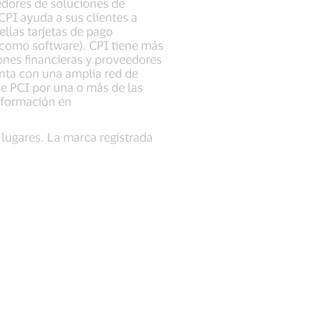
edores de soluciones de
 CPI ayuda a sus clientes a
ellas tarjetas de pago
o como software). CPI tiene más
ones financieras y proveedores
enta con una amplia red de
de PCI por una o más de las
nformación en
 lugares. La marca registrada