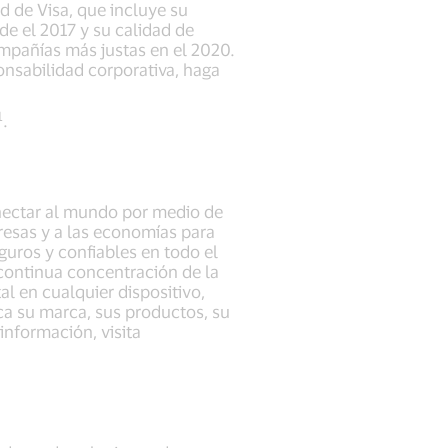
d de Visa, que incluye su
e el 2017 y su calidad de
mpañías más justas en el 2020.
nsabilidad corporativa, haga
1
.
onectar al mundo por medio de
presas y a las economías para
uros y confiables en todo el
ontinua concentración de la
l en cualquier dispositivo,
ica su marca, sus productos, su
información, visita