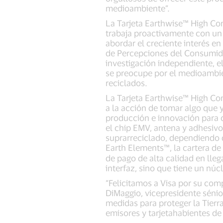
medioambiente”.
La Tarjeta Earthwise™ High Cont
trabaja proactivamente con un 
abordar el creciente interés e
de Percepciones del Consumidor
investigación independiente, el
se preocupe por el medioambien
reciclados.
La Tarjeta Earthwise™ High Cont
a la acción de tomar algo que 
producción e innovación para 
el chip EMV, antena y adhesivo
suprarreciclado, dependiendo de
Earth Elements™, la cartera de
de pago de alta calidad en lle
interfaz, sino que tiene un nú
“Felicitamos a Visa por su com
DiMaggio, vicepresidente sénio
medidas para proteger la Tierr
emisores y tarjetahabientes de 