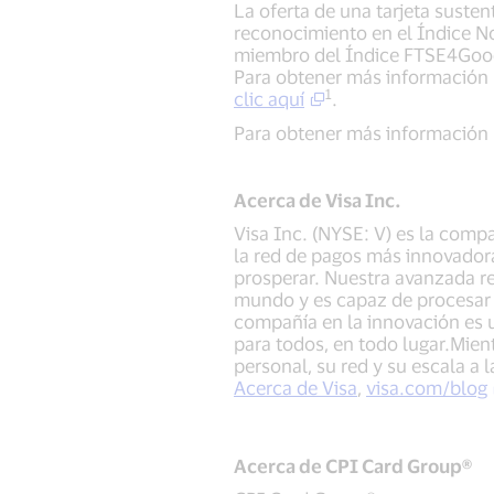
La oferta de una tarjeta susten
reconocimiento en el Índice N
miembro del Índice FTSE4Good.
Para obtener más información s
1
clic aquí
.
Para obtener más información 
Acerca de Visa Inc.
Visa Inc. (NYSE: V) es la comp
la red de pagos más innovadora
prosperar. Nuestra avanzada re
mundo y es capaz de procesar 
compañía en la innovación es un
para todos, en todo lugar.Mien
personal, su red y su escala a 
Acerca de Visa
,
visa.com/blog
Acerca de CPI Card Group®