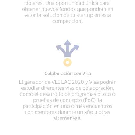
dólares. Una oportunidad única para
obtener nuevos fondos que pondrán en
valor la solución de tu startup en esta
competición.
Colaboración con Visa
El ganador de VEI LAC 2020 y Visa podrán
estudiar diferentes vías de colaboración,
como el desarrollo de programas piloto o
pruebas de concepto (PoC), la
participación en uno o más encuentros
con mentores durante un año u otras
alternativas.