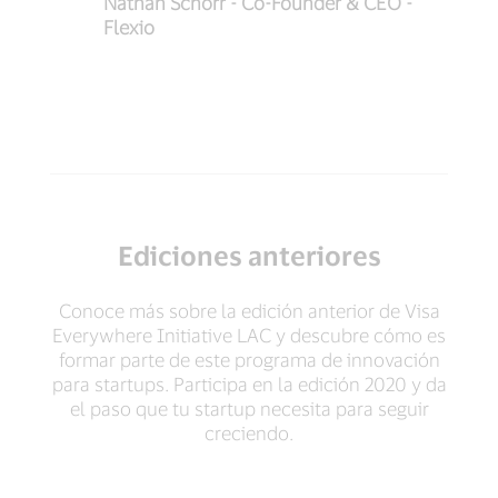
Nathan Schorr - Co-Founder & CEO -
Se
Flexio
Ediciones anteriores
Conoce más sobre la edición anterior de Visa
Everywhere Initiative LAC y descubre cómo es
formar parte de este programa de innovación
para startups. Participa en la edición 2020 y da
el paso que tu startup necesita para seguir
creciendo.