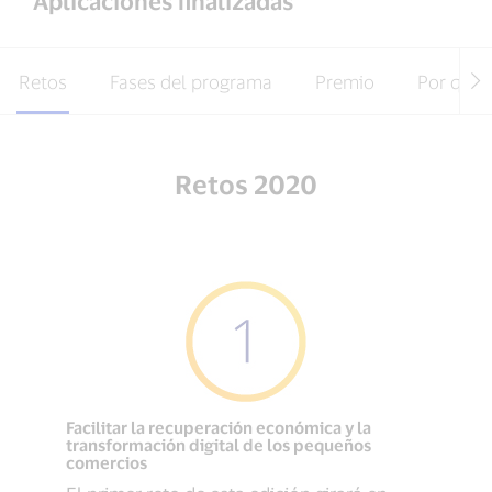
Aplicaciones finalizadas
Retos
Fases del programa
Premio
Por qué 
Retos 2020
Facilitar la recuperación económica y la
transformación digital de los pequeños
comercios