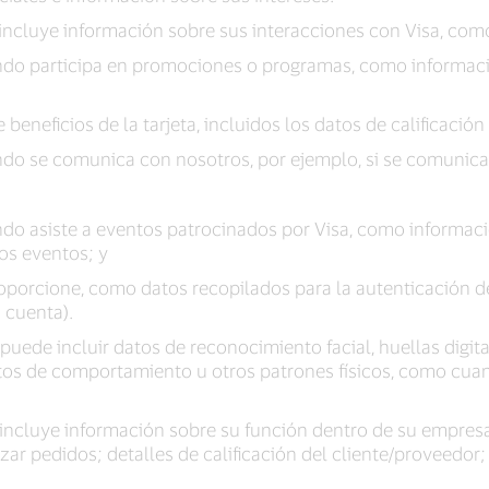
 incluye información sobre sus interacciones con Visa, com
do participa en promociones o programas, como informaci
eneficios de la tarjeta, incluidos los datos de calificación 
o se comunica con nosotros, por ejemplo, si se comunica c
do asiste a eventos patrocinados por Visa, como informació
os eventos; y
porcione, como datos recopilados para la autenticación de
 cuenta).
puede incluir datos de reconocimiento facial, huellas digit
os de comportamiento u otros patrones físicos, como cuan
 incluye información sobre su función dentro de su empresa
lizar pedidos; detalles de calificación del cliente/proveedo