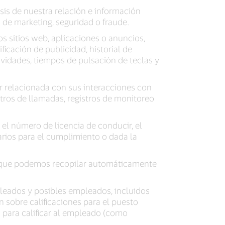
sis de nuestra relación e información
 de marketing, seguridad o fraude.
s sitios web, aplicaciones o anuncios,
ificación de publicidad, historial de
tividades, tiempos de pulsación de teclas y
ar relacionada con sus interacciones con
tros de llamadas, registros de monitoreo
 el número de licencia de conducir, el
rios para el cumplimiento o dada la
a, que podemos recopilar automáticamente
pleados y posibles empleados, incluidos
n sobre calificaciones para el puesto
a para calificar al empleado (como