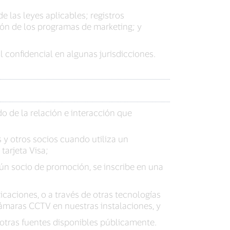
 las leyes aplicables; registros
ión de los programas de marketing; y
 confidencial en algunas jurisdicciones.
 de la relación e interacción que
s y otros socios cuando utiliza un
arjeta Visa;
gún socio de promoción, se inscribe en una
caciones, o a través de otras tecnologías
maras CCTV en nuestras instalaciones, y
 otras fuentes disponibles públicamente.