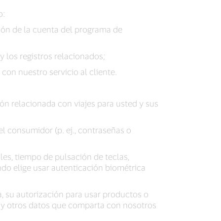
o:
ón de la cuenta del programa de
y los registros relacionados;
on nuestro servicio al cliente.
n relacionada con viajes para usted y sus
l consumidor (p. ej., contraseñas o
ales, tiempo de pulsación de teclas,
do elige usar autenticación biométrica
, su autorización para usar productos o
r; y otros datos que comparta con nosotros