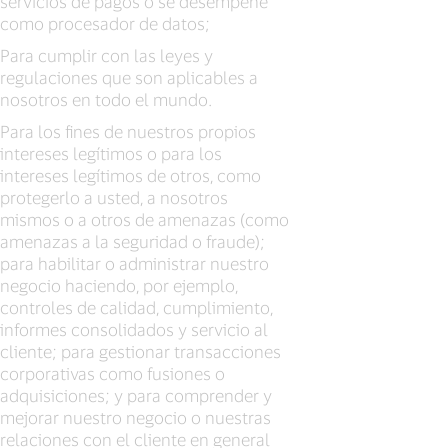
servicios de pagos o se desempeñe
como procesador de datos;
Para cumplir con las leyes y
regulaciones que son aplicables a
nosotros en todo el mundo.
Para los fines de nuestros propios
intereses legítimos o para los
intereses legítimos de otros, como
protegerlo a usted, a nosotros
mismos o a otros de amenazas (como
amenazas a la seguridad o fraude);
para habilitar o administrar nuestro
negocio haciendo, por ejemplo,
controles de calidad, cumplimiento,
informes consolidados y servicio al
cliente; para gestionar transacciones
corporativas como fusiones o
adquisiciones; y para comprender y
mejorar nuestro negocio o nuestras
relaciones con el cliente en general