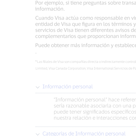
Por ejemplo, si tiene preguntas sobre trans
información.
Cuando Visa actúa como responsable en virt
entidad de Visa que figura en los términos y
servicios de Visa tienen diferentes avisos
complementarios que proporcionan informaci
Puede obtener más información y establecer
.
¹
Las filiales de Visa son compañías directa o indirectamente control
Limited, Visa Canada Corporation, Visa International Servicios de 
Información personal
“Información personal” hace referen
sería razonable asociarla con una 
puede tener significados específico
nuestra relación e interacciones co
Categorías de Información personal