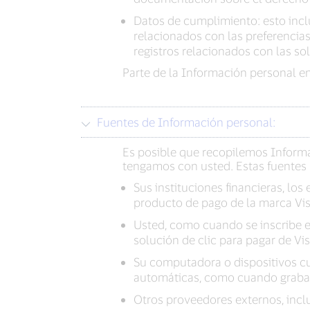
Datos de cumplimiento: esto incl
relacionados con las preferencia
registros relacionados con las so
Parte de la Información personal en
Fuentes de Información personal:
Es posible que recopilemos Informa
tengamos con usted. Estas fuentes 
Sus instituciones financieras, lo
producto de pago de la marca Vi
Usted, como cuando se inscribe e
solución de clic para pagar de V
Su computadora o dispositivos cua
automáticas, como cuando grabam
Otros proveedores externos, incl