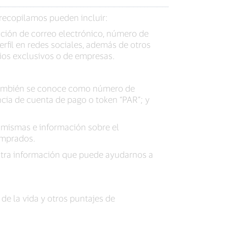
 recopilamos pueden incluir:
cción de correo electrónico, número de
fil en redes sociales, además de otros
rios exclusivos o de empresas.
e también se conoce como número de
cia de cuenta de pago o token “PAR”; y
s mismas e información sobre el
omprados.
 otra información que puede ayudarnos a
de la vida y otros puntajes de