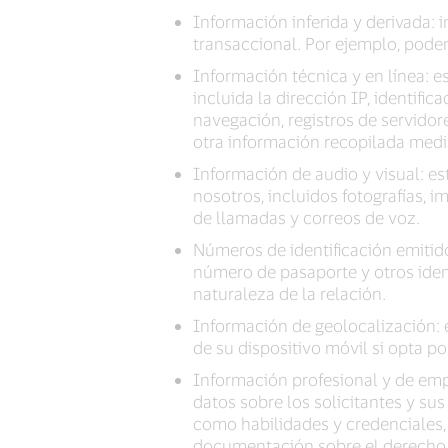
Información inferida y derivada: 
transaccional. Por ejemplo, podem
Información técnica y en línea: e
incluida la dirección IP, identific
navegación, registros de servidore
otra información recopilada media
Información de audio y visual: es
nosotros, incluidos fotografías, 
de llamadas y correos de voz.
Números de identificación emitido
número de pasaporte y otros iden
naturaleza de la relación.
Información de geolocalización: 
de su dispositivo móvil si opta po
Información profesional y de emp
datos sobre los solicitantes y sus
como habilidades y credenciales, 
documentación sobre el derecho a 