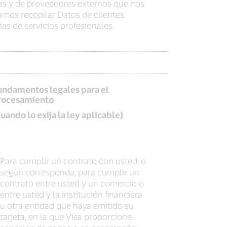
as y de proveedores externos que nos
amos recopilar Datos de clientes
as de servicios profesionales.
undamentos legales para el
rocesamiento
uando lo exija la ley aplicable)
Para cumplir un contrato con usted, o
según corresponda, para cumplir un
contrato entre usted y un comercio o
entre usted y la institución financiera
u otra entidad que haya emitido su
tarjeta, en la que Visa proporcione