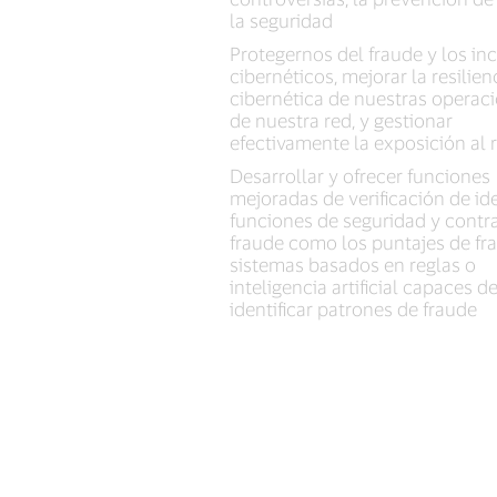
la seguridad
Protegernos del fraude y los in
cibernéticos, mejorar la resilien
cibernética de nuestras operac
de nuestra red, y gestionar
efectivamente la exposición al r
Desarrollar y ofrecer funciones
mejoradas de verificación de id
funciones de seguridad y contra
fraude como los puntajes de fr
sistemas basados en reglas o
inteligencia artificial capaces d
identificar patrones de fraude