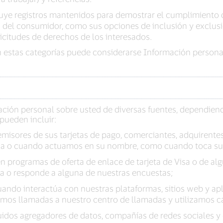
uye registros mantenidos para demostrar el cumplimiento de
s del consumidor, como sus opciones de inclusión y exclus
licitudes de derechos de los interesados.
 estas categorías puede considerarse Información personal
ción personal sobre usted de diversas fuentes, dependiendo
pueden incluir:
s emisores de sus tarjetas de pago, comerciantes, adquirente
sa o cuando actuamos en su nombre, como cuando toca su t
n programas de oferta de enlace de tarjeta de Visa o de al
isa o responde a alguna de nuestras encuestas;
ndo interactúa con nuestras plataformas, sitios web y apli
os llamadas a nuestro centro de llamadas y utilizamos cá
uidos agregadores de datos, compañías de redes sociales y