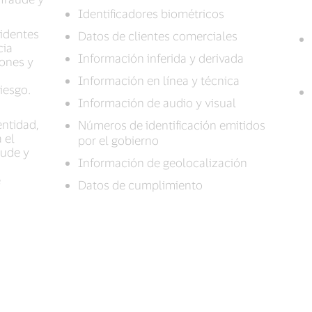
Identificadores biométricos
cidentes
Datos de clientes comerciales
cia
Información inferida y derivada
iones y
Información en línea y técnica
iesgo.
Información de audio y visual
entidad,
Números de identificación emitidos
 el
por el gobierno
aude y
Información de geolocalización
e
Datos de cumplimiento