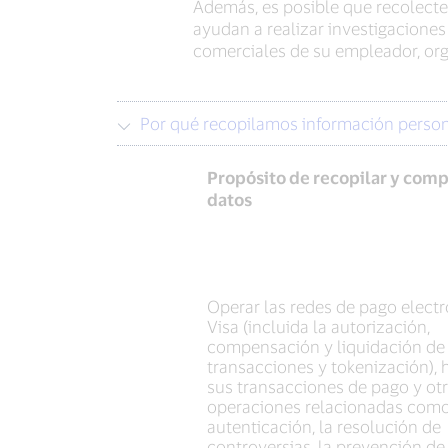
Además, es posible que recolecte
ayudan a realizar investigacione
comerciales de su empleador, org
Por qué recopilamos información perso
Propósito de recopilar y comp
datos
Operar las redes de pago elect
Visa (incluida la autorización,
compensación y liquidación de
transacciones y tokenización), h
sus transacciones de pago y ot
operaciones relacionadas como
autenticación, la resolución de
controversias, la prevención de