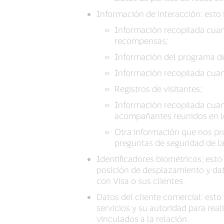
Información de interacción: esto
Información recopilada cuan
recompensas;
Información del programa de b
Información recopilada cuand
Registros de visitantes;
Información recopilada cuan
acompañantes reunidos en l
Otra información que nos pro
preguntas de seguridad de la
Identificadores biométricos: esto 
posición de desplazamiento y dat
con Visa o sus clientes.
Datos del cliente comercial: esto
servicios y su autoridad para rea
vinculados a la relación.