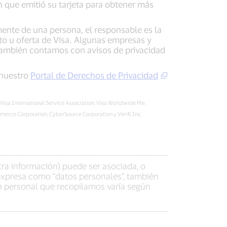
n que emitió su tarjeta para obtener más
ente de una persona, el responsable es la
cto u oferta de Visa. Algunas empresas y
 También contamos con avisos de privacidad
 nuestro
Portal de Derechos de Privacidad
 Visa International Service Association, Visa Worldwide Pte.
merce Corporation, CyberSource Corporation y Verifi, Inc.
tra información) puede ser asociada, o
 expresa como “datos personales”, también
ón personal que recopilamos varía según