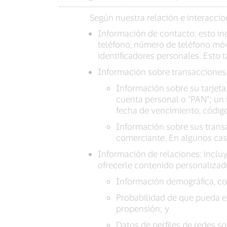
Según nuestra relación e interacci
Información de contacto: esto in
teléfono, número de teléfono móv
identificadores personales. Esto
Información sobre transacciones e
Información sobre su tarjet
cuenta personal o “PAN”; un 
fecha de vencimiento, código
Información sobre sus transa
comerciante. En algunos caso
Información de relaciones: inclu
ofrecerle contenido personalizad
Información demográfica, com
Probabilidad de que pueda es
propensión; y
Datos de perfiles de redes so