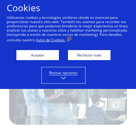
Saltar al contenido
Cookies
Utilizamos cookies y tecnologías similares donde es esencial para
proporcionar nuestro sitio web. También las usamos para recordar tus
preferencias para que podamos brindarte la mejor experiencia en línea,
Publicaciones
analizar tus visitas a nuestros sitios y habilitar marketing personalizado
(incluyendo a través de nuestros socios de marketing). Para detalles,
Reglamentarias
consulta nuestro
Aviso de Cookies.
Aceptar
Rechazar todo
Revisar opciones