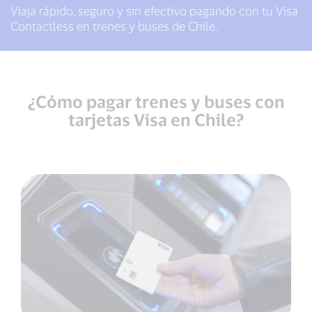
Viaja rápido, seguro y sin efectivo pagando con tu Visa
Contactless en trenes y buses de Chile.
¿Cómo pagar trenes y buses con
tarjetas Visa en Chile?