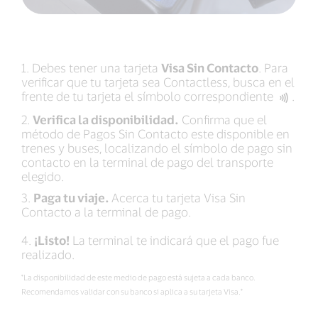
1. Debes tener una tarjeta
Visa Sin Contacto
. Para
verificar que tu tarjeta sea Contactless, busca en el
frente de tu tarjeta el símbolo correspondiente
‍‍.
2.
Verifica la disponibilidad.
Confirma que el
método de Pagos Sin Contacto este disponible en
trenes y buses, localizando el símbolo de pago sin
contacto en la terminal de pago del transporte
elegido.
3.
Paga tu viaje.
Acerca tu tarjeta Visa Sin
Contacto a la terminal de pago.
4.
¡Listo!
La terminal te indicará que el pago fue
realizado.
*La disponibilidad de este medio de pago está sujeta a cada banco.
Recomendamos validar con su banco si aplica a su tarjeta Visa.*