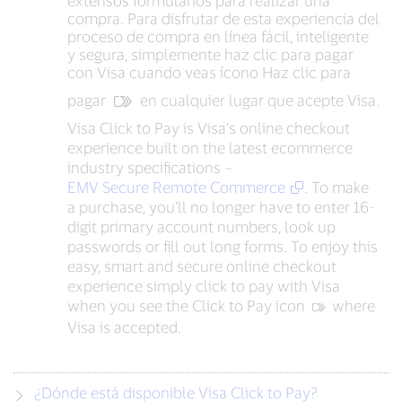
extensos formularios para realizar una
compra. Para disfrutar de esta experiencia del
proceso de compra en línea fácil, inteligente
y segura, simplemente haz clic para pagar
con Visa cuando veas ícono Haz clic para
pagar
en cualquier lugar que acepte Visa.
Visa Click to Pay is Visa’s online checkout
experience built on the latest ecommerce
industry specifications –
EMV Secure Remote Commerce
. To make
a purchase, you’ll no longer have to enter 16-
digit primary account numbers, look up
passwords or fill out long forms. To enjoy this
easy, smart and secure online checkout
experience simply click to pay with Visa
when you see the Click to Pay icon
‍ where
Visa is accepted.
¿Dónde está disponible Visa Click to Pay?