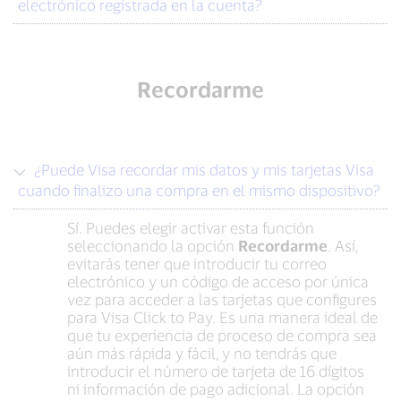
electrónico registrada en la cuenta?
Recordarme
¿Puede Visa recordar mis datos y mis tarjetas Visa
cuando finalizo una compra en el mismo dispositivo?
Sí. Puedes elegir activar esta función
seleccionando la opción
Recordarme
. Así,
evitarás tener que introducir tu correo
electrónico y un código de acceso por única
vez para acceder a las tarjetas que configures
para Visa Click to Pay. Es una manera ideal de
que tu experiencia de proceso de compra sea
aún más rápida y fácil, y no tendrás que
introducir el número de tarjeta de 16 dígitos
ni información de pago adicional. La opción