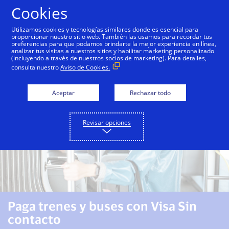
Saltar al contenido
Cookies
Utilizamos cookies y tecnologías similares donde es esencial para
proporcionar nuestro sitio web. También las usamos para recordar tus
preferencias para que podamos brindarte la mejor experiencia en línea,
Transporte Público
Transporte Público en Santiago
analizar tus visitas a nuestros sitios y habilitar marketing personalizado
(incluyendo a través de nuestros socios de marketing). Para detalles,
consulta nuestro
Aviso de Cookies.
Aceptar
Rechazar todo
Revisar opciones
Paga trenes y buses con Visa Sin
contacto