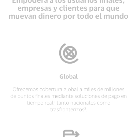
empresas y clientes para que
revolucionar el movimiento de
muevan dinero por todo el mundo
dinero a escala global
Visa Direct facilita pagos rápidos y confiables en todo
el mundo.
Ponte en contacto con nuestro equipo
Global
Ofrecemos cobertura global a miles de millones
de puntos finales mediante soluciones de pago en
tiempo real¹, tanto nacionales como
trasfronterizos².