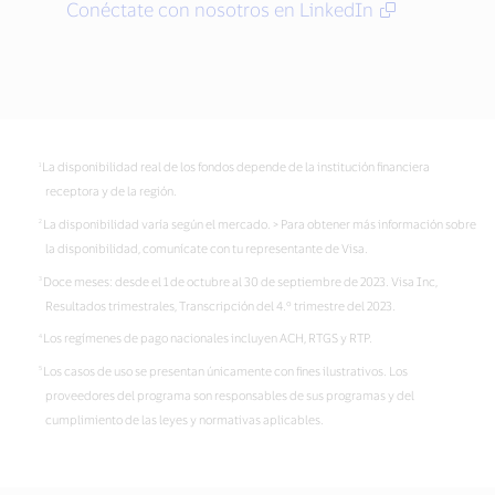
Conéctate con nosotros en LinkedIn
La disponibilidad real de los fondos depende de la institución financiera
receptora y de la región.
La disponibilidad varía según el mercado. > Para obtener más información sobre
la disponibilidad, comunícate con tu representante de Visa.
Doce meses: desde el 1 de octubre al 30 de septiembre de 2023. Visa Inc,
Resultados trimestrales, Transcripción del 4.º trimestre del 2023.
Los regímenes de pago nacionales incluyen ACH, RTGS y RTP.
Los casos de uso se presentan únicamente con fines ilustrativos. Los
proveedores del programa son responsables de sus programas y del
cumplimiento de las leyes y normativas aplicables.