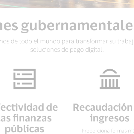
nes gubernamentales
os de todo el mundo para transformar su trabaj
soluciones de pago digital.
fectividad de
Recaudación
las finanzas
ingresos
públicas
Proporciona formas m