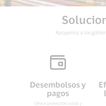
Solucio
Apoyamos a los gobiern
Desembolsos y
E
pagos
Ofrece protección social y