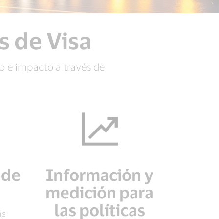
 de Visa
o e impacto a través de
 de
Información y
medición para
las políticas
ás