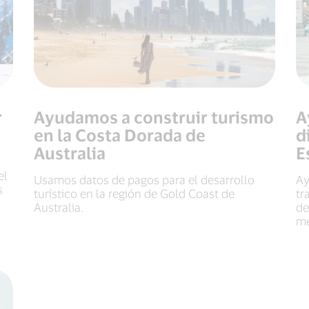
r
Ayudamos a construir turismo
A
en la Costa Dorada de
d
Australia
E
el
Usamos datos de pagos para el desarrollo
Ay
s
turístico en la región de Gold Coast de
tr
Australia.
de
me