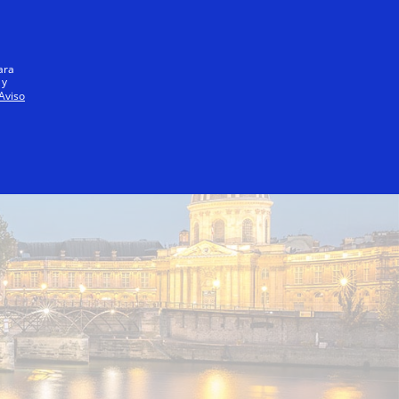
Iniciar sesión / registrarse
Todos
ara
 y
Aviso