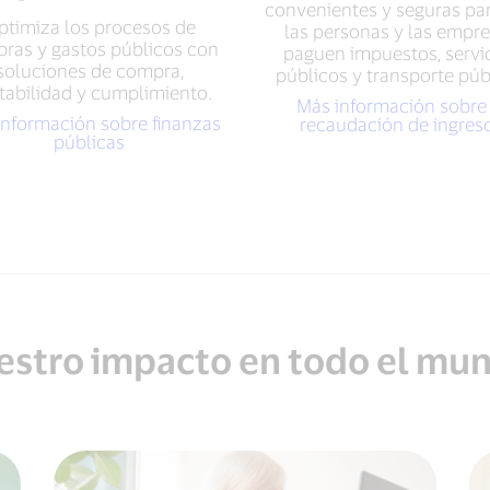
convenientes y seguras pa
ptimiza los procesos de
las personas y las empr
ras y gastos públicos con
paguen impuestos, servi
soluciones de compra,
públicos y transporte púb
tabilidad y cumplimiento.
Más información sobre 
información sobre finanzas
recaudación de ingres
públicas
estro impacto en todo el mu