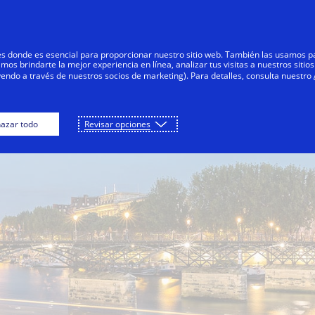
Saltar al contenido
Personas
Negocios
Innovadores
res donde es esencial para proporcionar nuestro sitio web. También las usamos p
s brindarte la mejor experiencia en línea, analizar tus visitas a nuestros sitios
yendo a través de nuestros socios de marketing). Para detalles, consulta nuestro
Descripción general
Liderazgo de pensamiento
azar todo
Revisar opciones