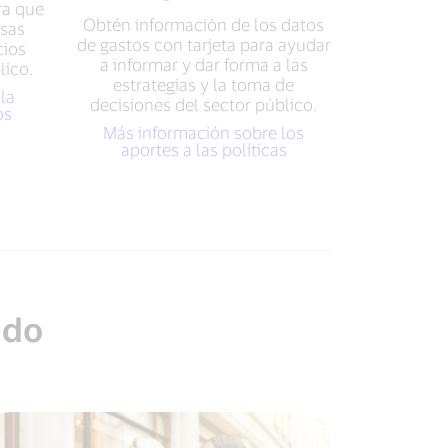
ra que
Obtén información de los datos
esas
de gastos con tarjeta para ayudar
cios
a informar y dar forma a las
lico.
estrategias y la toma de
la
decisiones del sector público.
os
Más información sobre los
aportes a las políticas
ndo