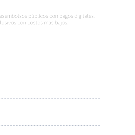
desembolsos públicos con pagos digitales,
clusivos con costos más bajos.