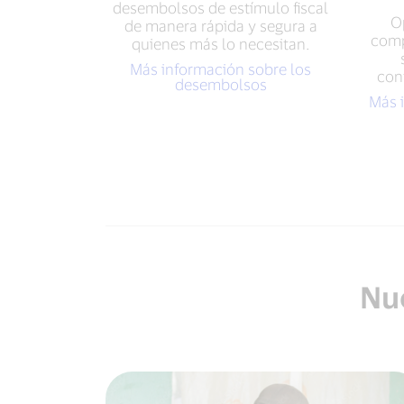
desembolsos de estímulo fiscal
O
de manera rápida y segura a
comp
quienes más lo necesitan.
Más información sobre los
con
desembolsos
Más 
Nu