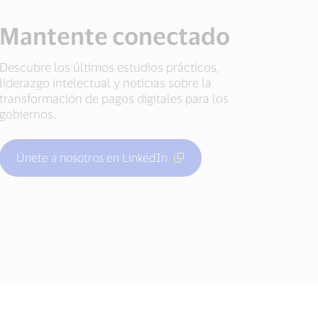
Mantente conectado
Descubre los últimos estudios prácticos,
liderazgo intelectual y noticias sobre la
transformación de pagos digitales para los
gobiernos.
Únete a nosotros en LinkedIn