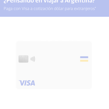
¿Pensando en viajar a Argentina?
Paga con Visa a cotización dólar para extranjeros*