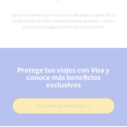
*Válido únicamente para consumos efectuados a partir del 15
de diciembre de 2022 mediante tarjetas de débito, crédito,
compra o prepagas Visa emitidas en el exterior.
Protege tus viajes con Visa y
conoce más beneficios
exclusivos
Descubre los beneficios