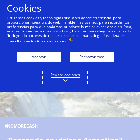
Saltar al contenido
Cookies
Utilizamos cookies y tecnologías similares donde es esencial para
proporcionar nuestro sitio web. También las usamos para recordar tus
preferencias para que podamos brindarte la mejor experiencia en línea,
View this page in English
Veja esta página em portu
analizar tus visitas a nuestros sitios y habilitar marketing personalizado
(incluyendo a través de nuestros socios de marketing). Para detalles,
consulta nuestro
Aviso de Cookies.
Aceptar
Rechazar todo
Revisar opciones
#NOMORECASH