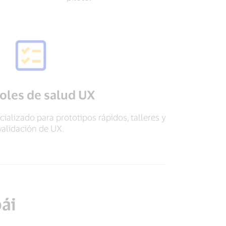
oles de salud UX
ializado para prototipos rápidos, talleres y
validación de UX.
bái