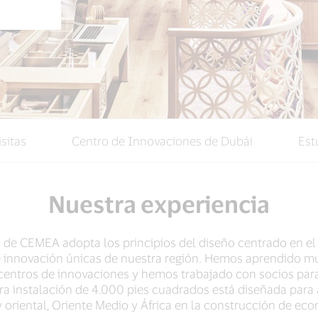
isitas
Centro de Innovaciones de Dubái
Est
Nuestra experiencia
 de CEMEA adopta los principios del diseño centrado en el
de innovación únicas de nuestra región. Hemos aprendido m
 centros de innovaciones y hemos trabajado con socios para
tra instalación de 4.000 pies cuadrados está diseñada para a
 oriental, Oriente Medio y África en la construcción de eco