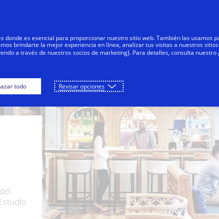
Saltar al contenido
Personas
Negocios
Innovadores
res donde es esencial para proporcionar nuestro sitio web. También las usamos p
s brindarte la mejor experiencia en línea, analizar tus visitas a nuestros sitios
yendo a través de nuestros socios de marketing). Para detalles, consulta nuestro
azar todo
Revisar opciones
del
Estudio