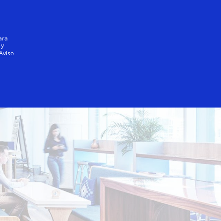
Iniciar sesión / registrarse
Todos
ara
 y
Aviso