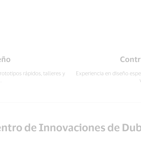
eño
Contr
ototipos rápidos, talleres y
Experiencia en diseño espec
.
ntro de Innovaciones de Du