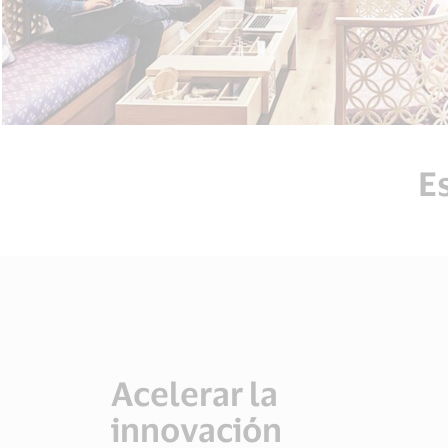
E
Acelerar la
innovación