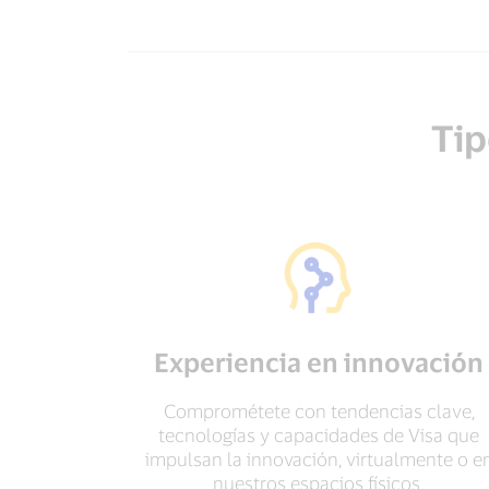
Tip
Experiencia en innovación
Comprométete con tendencias clave,
tecnologías y capacidades de Visa que
impulsan la innovación, virtualmente o e
nuestros espacios físicos.