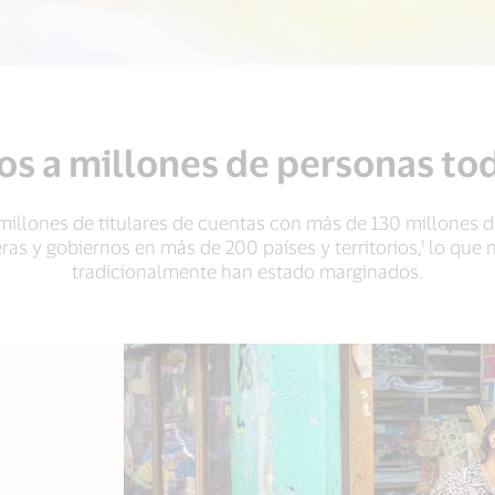
 a millones de personas tod
illones de titulares de cuentas con más de 130 millones d
eras y gobiernos en más de 200 países y territorios,¹ lo que
tradicionalmente han estado marginados.