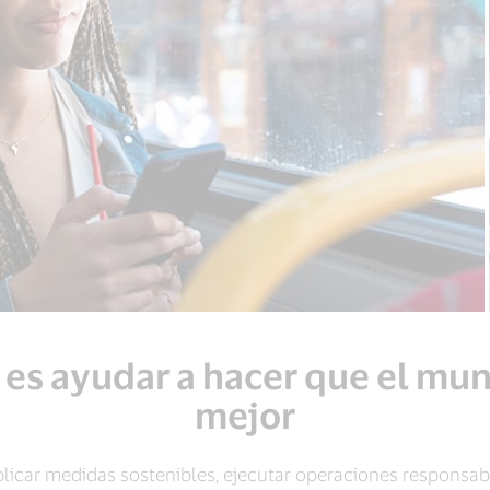
 es ayudar a hacer que el mun
mejor
ar medidas sostenibles, ejecutar operaciones responsable