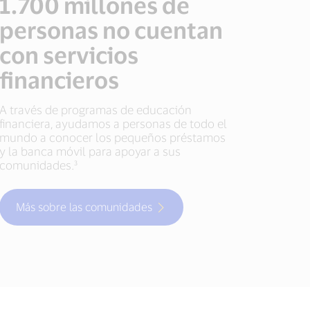
1.700 millones de
personas no cuentan
con servicios
financieros
A través de programas de educación
financiera, ayudamos a personas de todo el
mundo a conocer los pequeños préstamos
y la banca móvil para apoyar a sus
comunidades.³
Más sobre las comunidades