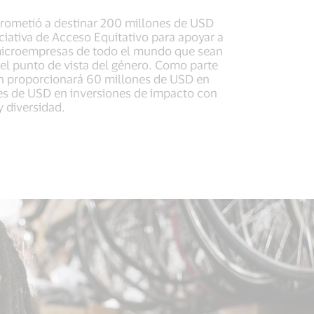
rometió a destinar 200 millones de USD
ciativa de Acceso Equitativo para apoyar a
microempresas de todo el mundo que sean
 el punto de vista del género. Como parte
ión proporcionará 60 millones de USD en
es de USD en inversiones de impacto con
y diversidad.