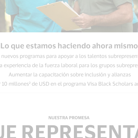
Lo que estamos haciendo ahora mismo
 nuevos programas para apoyar a los talentos subreprese
la experiencia de la fuerza laboral para los grupos subrepr
Aumentar la capacitación sobre inclusión y alianzas
r 10 millones² de USD en el programa Visa Black Scholars 
NUESTRA PROMESA
UE REPRESEN