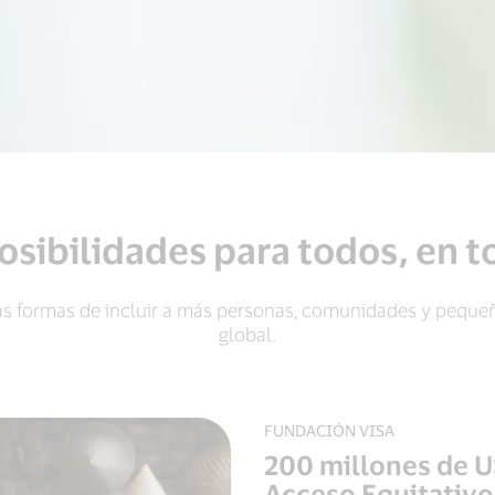
sibilidades para todos, en t
s formas de incluir a más personas, comunidades y peque
global.
FUNDACIÓN VISA
200 millones de 
Acceso Equitativo