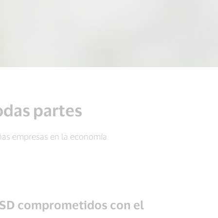
odas partes
ñas empresas en la economía
USD comprometidos con el