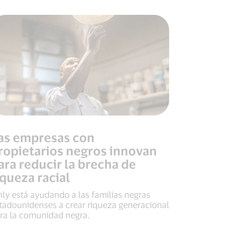
as empresas con
ropietarios negros innovan
ara reducir la brecha de
iqueza racial
nly está ayudando a las familias negras
tadounidenses a crear riqueza generacional
ra la comunidad negra.