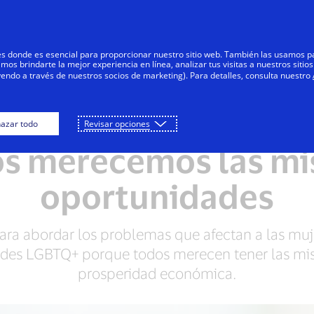
Saltar al contenido
Personas
Negocios
Innovadores
res donde es esencial para proporcionar nuestro sitio web. También las usamos p
s brindarte la mejor experiencia en línea, analizar tus visitas a nuestros sitios
yendo a través de nuestros socios de marketing). Para detalles, consulta nuestro
Posibilidades
Brindamos apoyo a las comunidades
azar todo
Revisar opciones
s merecemos las m
oportunidades
ra abordar los problemas que afectan a las muje
ades LGBTQ+ porque todos merecen tener las m
prosperidad económica.