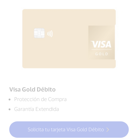
Visa Gold Débito
Protección de Compra
Garantía Extendida
Solicita tu tarjeta Visa Gold Débito